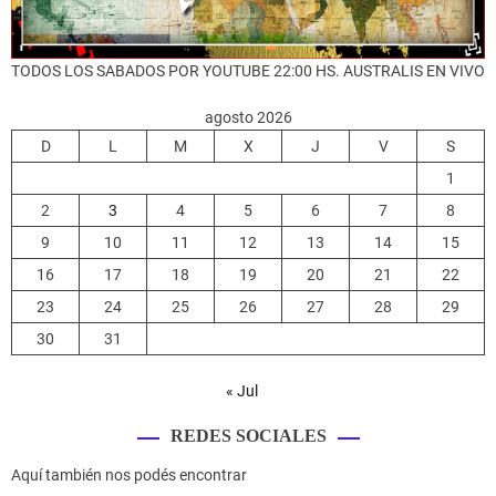
TODOS LOS SABADOS POR YOUTUBE 22:00 HS. AUSTRALIS EN VIVO
agosto 2026
D
L
M
X
J
V
S
1
2
3
4
5
6
7
8
9
10
11
12
13
14
15
16
17
18
19
20
21
22
23
24
25
26
27
28
29
30
31
« Jul
REDES SOCIALES
Aquí también nos podés encontrar