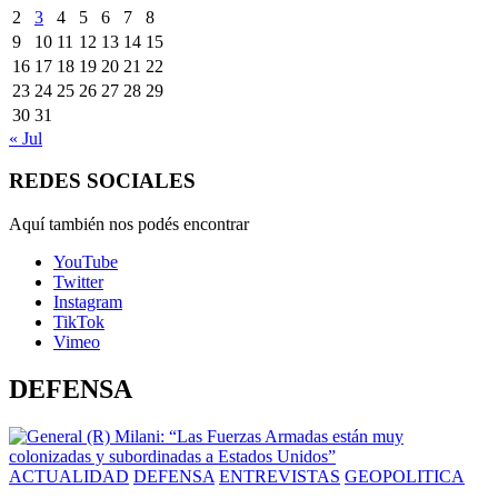
2
3
4
5
6
7
8
9
10
11
12
13
14
15
16
17
18
19
20
21
22
23
24
25
26
27
28
29
30
31
« Jul
REDES SOCIALES
Aquí también nos podés encontrar
YouTube
Twitter
Instagram
TikTok
Vimeo
DEFENSA
ACTUALIDAD
DEFENSA
ENTREVISTAS
GEOPOLITICA