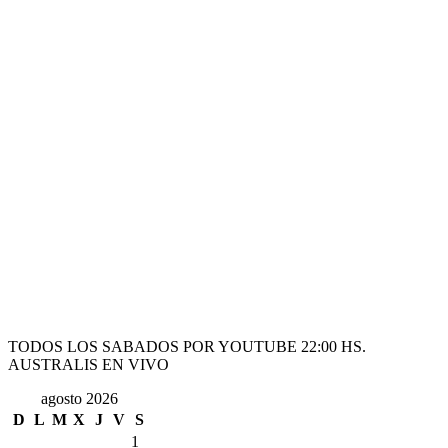
TODOS LOS SABADOS POR YOUTUBE 22:00 HS.
AUSTRALIS EN VIVO
agosto 2026
D
L
M
X
J
V
S
1