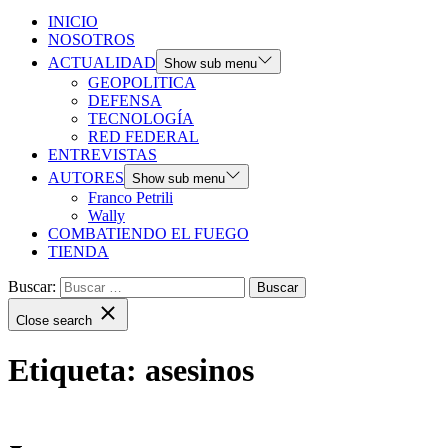
INICIO
NOSOTROS
ACTUALIDAD
Show sub menu
GEOPOLITICA
DEFENSA
TECNOLOGÍA
RED FEDERAL
ENTREVISTAS
AUTORES
Show sub menu
Franco Petrili
Wally
COMBATIENDO EL FUEGO
TIENDA
Buscar:
Close search
Etiqueta:
asesinos