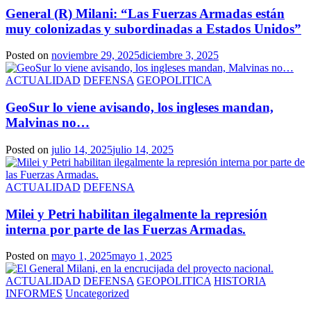
General (R) Milani: “Las Fuerzas Armadas están
muy colonizadas y subordinadas a Estados Unidos”
Posted on
noviembre 29, 2025
diciembre 3, 2025
ACTUALIDAD
DEFENSA
GEOPOLITICA
GeoSur lo viene avisando, los ingleses mandan,
Malvinas no…
Posted on
julio 14, 2025
julio 14, 2025
ACTUALIDAD
DEFENSA
Milei y Petri habilitan ilegalmente la represión
interna por parte de las Fuerzas Armadas.
Posted on
mayo 1, 2025
mayo 1, 2025
ACTUALIDAD
DEFENSA
GEOPOLITICA
HISTORIA
INFORMES
Uncategorized