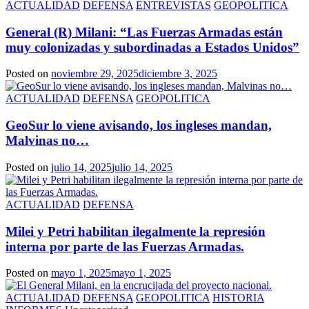
ACTUALIDAD
DEFENSA
ENTREVISTAS
GEOPOLITICA
General (R) Milani: “Las Fuerzas Armadas están
muy colonizadas y subordinadas a Estados Unidos”
Posted on
noviembre 29, 2025
diciembre 3, 2025
ACTUALIDAD
DEFENSA
GEOPOLITICA
GeoSur lo viene avisando, los ingleses mandan,
Malvinas no…
Posted on
julio 14, 2025
julio 14, 2025
ACTUALIDAD
DEFENSA
Milei y Petri habilitan ilegalmente la represión
interna por parte de las Fuerzas Armadas.
Posted on
mayo 1, 2025
mayo 1, 2025
ACTUALIDAD
DEFENSA
GEOPOLITICA
HISTORIA