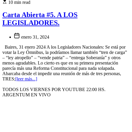
10 min read
Carta Abierta #5. A LOS
LEGISLADORES.
enero 31, 2024
Baires, 31 enero 2024 A los Legisladores Nacionales: Se está por
votar la Ley Ómnibus, la podríamos llamar también “tren de carga”
– “ley atropello” – “vende patria” – “entrega Soberanía” y otros
menos agradables. Lo cierto es que en su primera presentación
parecía más una Reforma Constitucional para nada solapada.
Abarcaba desde el impedir una reunión de más de tres personas,
TRES;
[leer más...]
TODOS LOS VIERNES POR YOUTUBE 22:00 HS.
ARGENTUM EN VIVO