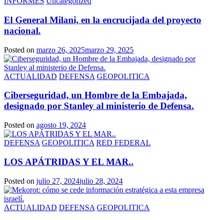
INFORMES
Uncategorized
El General Milani, en la encrucijada del proyecto
nacional.
Posted on
marzo 26, 2025
marzo 29, 2025
ACTUALIDAD
DEFENSA
GEOPOLITICA
Ciberseguridad, un Hombre de la Embajada,
designado por Stanley al ministerio de Defensa.
Posted on
agosto 19, 2024
DEFENSA
GEOPOLITICA
RED FEDERAL
LOS APÁTRIDAS Y EL MAR..
Posted on
julio 27, 2024
julio 28, 2024
ACTUALIDAD
DEFENSA
GEOPOLITICA