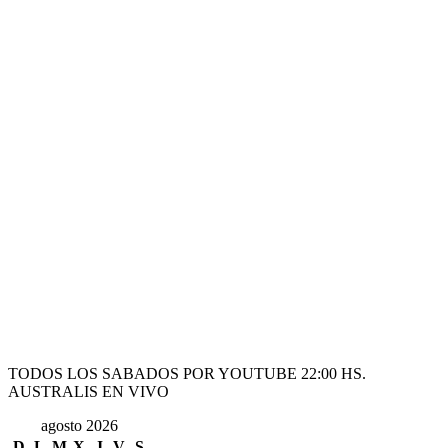
TODOS LOS SABADOS POR YOUTUBE 22:00 HS.
AUSTRALIS EN VIVO
agosto 2026
D
L
M
X
J
V
S