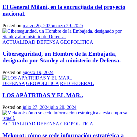
El General Milani, en la encrucijada del proyecto
nacional.
Posted on
marzo 26, 2025
marzo 29, 2025
ACTUALIDAD
DEFENSA
GEOPOLITICA
Ciberseguridad, un Hombre de la Embajada,
designado por Stanley al ministerio de Defensa.
Posted on
agosto 19, 2024
DEFENSA
GEOPOLITICA
RED FEDERAL
LOS APÁTRIDAS Y EL MAR..
Posted on
julio 27, 2024
julio 28, 2024
ACTUALIDAD
DEFENSA
GEOPOLITICA
Mekorot: cómo se cede información estratégica a