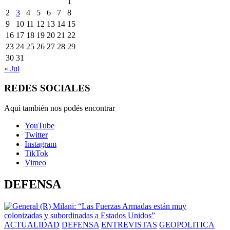
1
2
3
4
5
6
7
8
9
10
11
12
13
14
15
16
17
18
19
20
21
22
23
24
25
26
27
28
29
30
31
« Jul
REDES SOCIALES
Aquí también nos podés encontrar
YouTube
Twitter
Instagram
TikTok
Vimeo
DEFENSA
ACTUALIDAD
DEFENSA
ENTREVISTAS
GEOPOLITICA