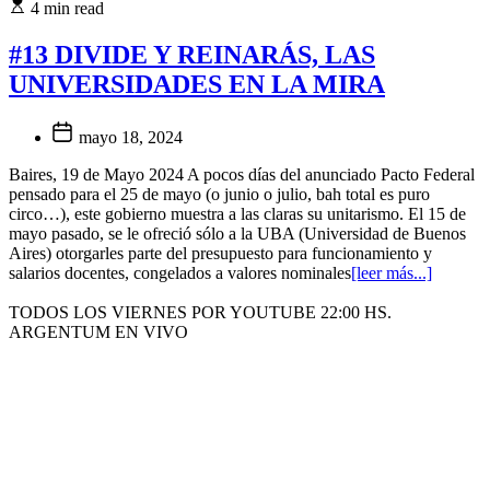
4 min read
#13 DIVIDE Y REINARÁS, LAS
UNIVERSIDADES EN LA MIRA
mayo 18, 2024
Baires, 19 de Mayo 2024 A pocos días del anunciado Pacto Federal
pensado para el 25 de mayo (o junio o julio, bah total es puro
circo…), este gobierno muestra a las claras su unitarismo. El 15 de
mayo pasado, se le ofreció sólo a la UBA (Universidad de Buenos
Aires) otorgarles parte del presupuesto para funcionamiento y
salarios docentes, congelados a valores nominales
[leer más...]
TODOS LOS VIERNES POR YOUTUBE 22:00 HS.
ARGENTUM EN VIVO