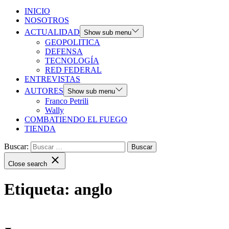
INICIO
NOSOTROS
ACTUALIDAD
Show sub menu
GEOPOLITICA
DEFENSA
TECNOLOGÍA
RED FEDERAL
ENTREVISTAS
AUTORES
Show sub menu
Franco Petrili
Wally
COMBATIENDO EL FUEGO
TIENDA
Buscar:
Close search
Etiqueta:
anglo