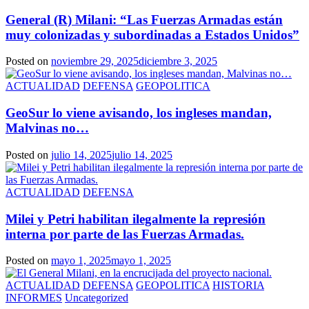
General (R) Milani: “Las Fuerzas Armadas están
muy colonizadas y subordinadas a Estados Unidos”
Posted on
noviembre 29, 2025
diciembre 3, 2025
ACTUALIDAD
DEFENSA
GEOPOLITICA
GeoSur lo viene avisando, los ingleses mandan,
Malvinas no…
Posted on
julio 14, 2025
julio 14, 2025
ACTUALIDAD
DEFENSA
Milei y Petri habilitan ilegalmente la represión
interna por parte de las Fuerzas Armadas.
Posted on
mayo 1, 2025
mayo 1, 2025
ACTUALIDAD
DEFENSA
GEOPOLITICA
HISTORIA
INFORMES
Uncategorized