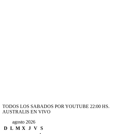
TODOS LOS SABADOS POR YOUTUBE 22:00 HS.
AUSTRALIS EN VIVO
agosto 2026
D
L
M
X
J
V
S