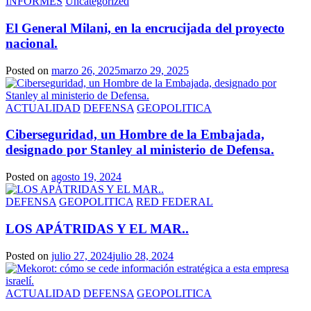
INFORMES
Uncategorized
El General Milani, en la encrucijada del proyecto
nacional.
Posted on
marzo 26, 2025
marzo 29, 2025
ACTUALIDAD
DEFENSA
GEOPOLITICA
Ciberseguridad, un Hombre de la Embajada,
designado por Stanley al ministerio de Defensa.
Posted on
agosto 19, 2024
DEFENSA
GEOPOLITICA
RED FEDERAL
LOS APÁTRIDAS Y EL MAR..
Posted on
julio 27, 2024
julio 28, 2024
ACTUALIDAD
DEFENSA
GEOPOLITICA