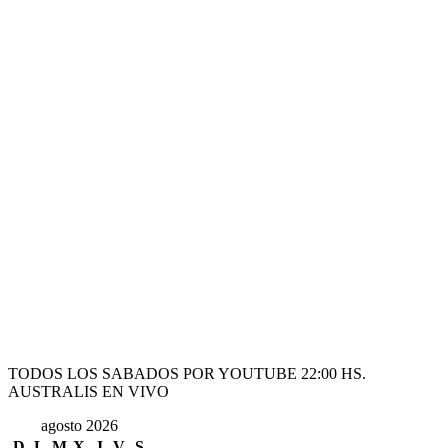
TODOS LOS SABADOS POR YOUTUBE 22:00 HS.
AUSTRALIS EN VIVO
agosto 2026
D
L
M
X
J
V
S