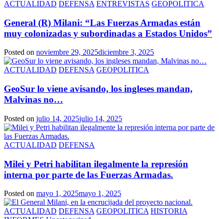
ACTUALIDAD
DEFENSA
ENTREVISTAS
GEOPOLITICA
General (R) Milani: “Las Fuerzas Armadas están
muy colonizadas y subordinadas a Estados Unidos”
Posted on
noviembre 29, 2025
diciembre 3, 2025
ACTUALIDAD
DEFENSA
GEOPOLITICA
GeoSur lo viene avisando, los ingleses mandan,
Malvinas no…
Posted on
julio 14, 2025
julio 14, 2025
ACTUALIDAD
DEFENSA
Milei y Petri habilitan ilegalmente la represión
interna por parte de las Fuerzas Armadas.
Posted on
mayo 1, 2025
mayo 1, 2025
ACTUALIDAD
DEFENSA
GEOPOLITICA
HISTORIA