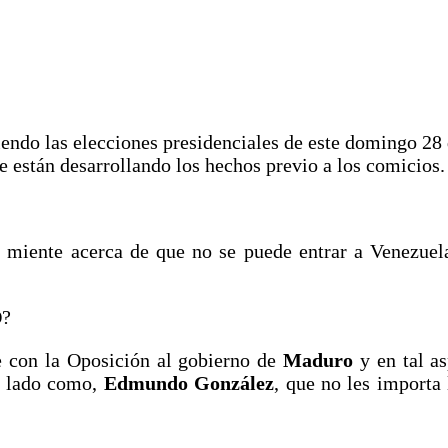
endo las elecciones presidenciales de este domingo 28 
e están desarrollando los hechos previo a los comicios.
iente acerca de que no se puede entrar a Venezuela
?
e con la Oposición al gobierno de
Maduro
y en tal as
ro lado como,
Edmundo González
, que no les importa