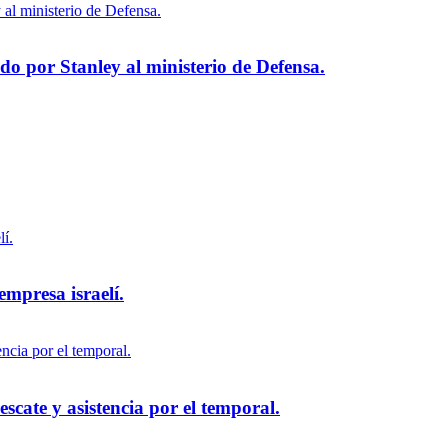
 por Stanley al ministerio de Defensa.
empresa israelí.
scate y asistencia por el temporal.