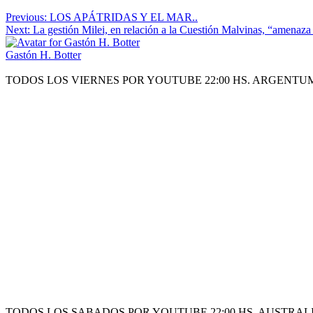
Previous:
LOS APÁTRIDAS Y EL MAR..
Next:
La gestión Milei, en relación a la Cuestión Malvinas, “amenaza
Gastón H. Botter
TODOS LOS VIERNES POR YOUTUBE 22:00 HS. ARGENTU
TODOS LOS SABADOS POR YOUTUBE 22:00 HS. AUSTRALI