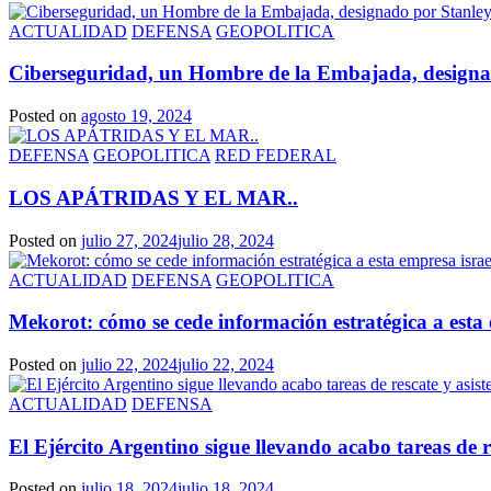
ACTUALIDAD
DEFENSA
GEOPOLITICA
Ciberseguridad, un Hombre de la Embajada, designado
Posted on
agosto 19, 2024
DEFENSA
GEOPOLITICA
RED FEDERAL
LOS APÁTRIDAS Y EL MAR..
Posted on
julio 27, 2024
julio 28, 2024
ACTUALIDAD
DEFENSA
GEOPOLITICA
Mekorot: cómo se cede información estratégica a esta 
Posted on
julio 22, 2024
julio 22, 2024
ACTUALIDAD
DEFENSA
El Ejército Argentino sigue llevando acabo tareas de re
Posted on
julio 18, 2024
julio 18, 2024