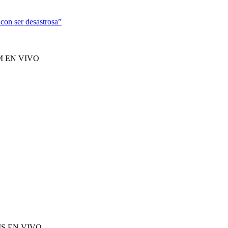
 con ser desastrosa”
M EN VIVO
S EN VIVO