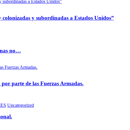
 colonizadas y subordinadas a Estados Unidos”
vinas no…
na por parte de las Fuerzas Armadas.
MES
Uncategorized
ional.