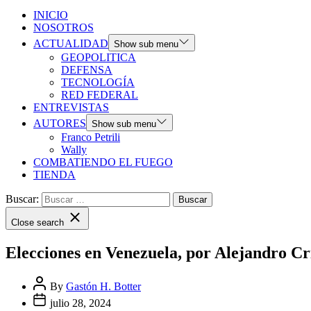
INICIO
NOSOTROS
ACTUALIDAD
Show sub menu
GEOPOLITICA
DEFENSA
TECNOLOGÍA
RED FEDERAL
ENTREVISTAS
AUTORES
Show sub menu
Franco Petrili
Wally
COMBATIENDO EL FUEGO
TIENDA
Buscar:
Close search
Elecciones en Venezuela, por Alejandro Cri
By
Gastón H. Botter
julio 28, 2024