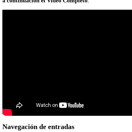
a continuación el Video Completo
.
Navegación de entradas