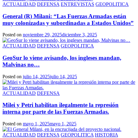
ACTUALIDAD
DEFENSA
ENTREVISTAS
GEOPOLITICA
General (R) Milani: “Las Fuerzas Armadas están
muy colonizadas y subordinadas a Estados Unidos”
Posted on
noviembre 29, 2025
diciembre 3, 2025
ACTUALIDAD
DEFENSA
GEOPOLITICA
GeoSur lo viene avisando, los ingleses mandan,
Malvinas no…
Posted on
julio 14, 2025
julio 14, 2025
ACTUALIDAD
DEFENSA
Milei y Petri habilitan ilegalmente la represión
interna por parte de las Fuerzas Armadas.
Posted on
mayo 1, 2025
mayo 1, 2025
ACTUALIDAD
DEFENSA
GEOPOLITICA
HISTORIA