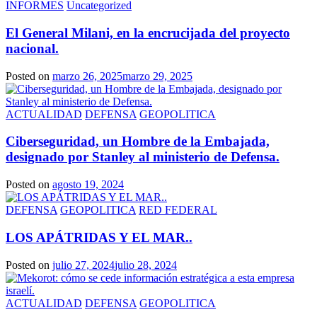
INFORMES
Uncategorized
El General Milani, en la encrucijada del proyecto
nacional.
Posted on
marzo 26, 2025
marzo 29, 2025
ACTUALIDAD
DEFENSA
GEOPOLITICA
Ciberseguridad, un Hombre de la Embajada,
designado por Stanley al ministerio de Defensa.
Posted on
agosto 19, 2024
DEFENSA
GEOPOLITICA
RED FEDERAL
LOS APÁTRIDAS Y EL MAR..
Posted on
julio 27, 2024
julio 28, 2024
ACTUALIDAD
DEFENSA
GEOPOLITICA