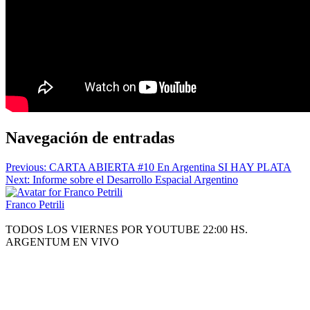
Navegación de entradas
Previous:
CARTA ABIERTA #10 En Argentina SI HAY PLATA
Next:
Informe sobre el Desarrollo Espacial Argentino
Franco Petrili
TODOS LOS VIERNES POR YOUTUBE 22:00 HS.
ARGENTUM EN VIVO