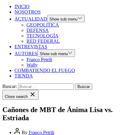
INICIO
NOSOTROS
ACTUALIDAD
Show sub menu
GEOPOLITICA
DEFENSA
TECNOLOGÍA
RED FEDERAL
ENTREVISTAS
AUTORES
Show sub menu
Franco Petrili
Wally
COMBATIENDO EL FUEGO
TIENDA
Buscar:
Close search
Cañones de MBT de Ánima Lisa vs.
Estriada
By
Franco Petrili