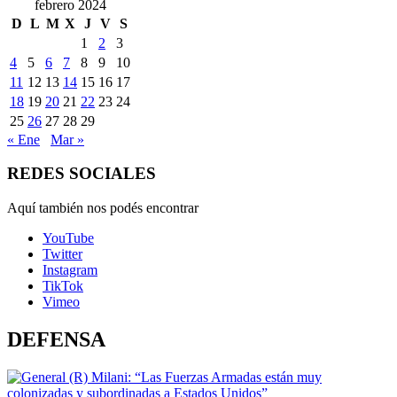
febrero 2024
D
L
M
X
J
V
S
1
2
3
4
5
6
7
8
9
10
11
12
13
14
15
16
17
18
19
20
21
22
23
24
25
26
27
28
29
« Ene
Mar »
REDES SOCIALES
Aquí también nos podés encontrar
YouTube
Twitter
Instagram
TikTok
Vimeo
DEFENSA