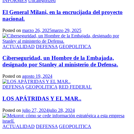
INFORMES
Uncategorized
El General Milani, en la encrucijada del proyecto
nacional.
Posted on
marzo 26, 2025
marzo 29, 2025
ACTUALIDAD
DEFENSA
GEOPOLITICA
Ciberseguridad, un Hombre de la Embajada,
designado por Stanley al ministerio de Defensa.
Posted on
agosto 19, 2024
DEFENSA
GEOPOLITICA
RED FEDERAL
LOS APÁTRIDAS Y EL MAR..
Posted on
julio 27, 2024
julio 28, 2024
ACTUALIDAD
DEFENSA
GEOPOLITICA