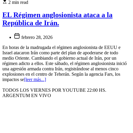
2 min read
EL Régimen anglosionista ataca a la
República de Irán.
febrero 28, 2026
En horas de la madrugada el régimen anglosionista de EEUU e
Israel atacaron Irán como parte del plan de apoderarse de todo
medio Oriente. Cambiando el gobierno actual de Irán, por un
régimen adicto a ellos. Este sábado, el régimen anglosionista inició
una agresión armada contra Irán, registrándose al menos cinco
explosiones en el centro de Teherán. Según la agencia Fars, los
impactos se
[leer más...]
TODOS LOS VIERNES POR YOUTUBE 22:00 HS.
ARGENTUM EN VIVO