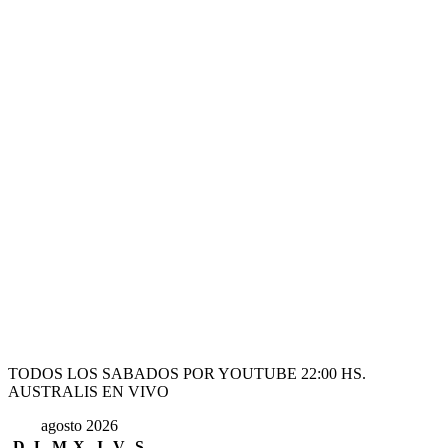
TODOS LOS SABADOS POR YOUTUBE 22:00 HS.
AUSTRALIS EN VIVO
agosto 2026
D
L
M
X
J
V
S