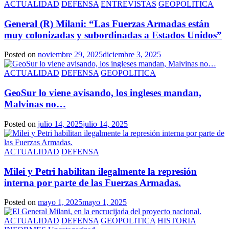
ACTUALIDAD
DEFENSA
ENTREVISTAS
GEOPOLITICA
General (R) Milani: “Las Fuerzas Armadas están
muy colonizadas y subordinadas a Estados Unidos”
Posted on
noviembre 29, 2025
diciembre 3, 2025
ACTUALIDAD
DEFENSA
GEOPOLITICA
GeoSur lo viene avisando, los ingleses mandan,
Malvinas no…
Posted on
julio 14, 2025
julio 14, 2025
ACTUALIDAD
DEFENSA
Milei y Petri habilitan ilegalmente la represión
interna por parte de las Fuerzas Armadas.
Posted on
mayo 1, 2025
mayo 1, 2025
ACTUALIDAD
DEFENSA
GEOPOLITICA
HISTORIA