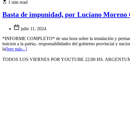
1 min read
Basta de impunidad, por Luciano Moreno 
julio 11, 2024
*INFORME COMPLETO* de una hora sobre la instalación y permanencia d
traicion a la patria;- responsabilidades del gobierno provincial y nac
la
[leer más...]
TODOS LOS VIERNES POR YOUTUBE 22:00 HS. ARGENTU