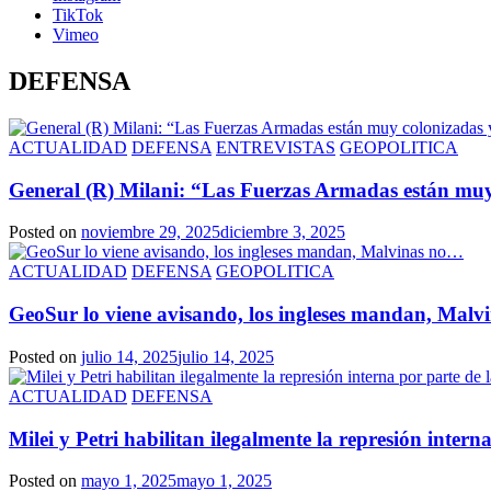
TikTok
Vimeo
DEFENSA
ACTUALIDAD
DEFENSA
ENTREVISTAS
GEOPOLITICA
General (R) Milani: “Las Fuerzas Armadas están muy
Posted on
noviembre 29, 2025
diciembre 3, 2025
ACTUALIDAD
DEFENSA
GEOPOLITICA
GeoSur lo viene avisando, los ingleses mandan, Mal
Posted on
julio 14, 2025
julio 14, 2025
ACTUALIDAD
DEFENSA
Milei y Petri habilitan ilegalmente la represión inter
Posted on
mayo 1, 2025
mayo 1, 2025