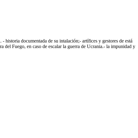
storia documentada de su intalación;- artífices y gestores de está
rra del Fuego, en caso de escalar la guerra de Ucrania.- la impunidad y