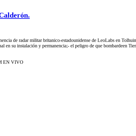
Calderón.
e radar militar britanico-estadounidense de LeoLabs en Tolhuin. - hi
ional en su instalación y permanencia;- el peligro de que bombardeen Tie
M EN VIVO