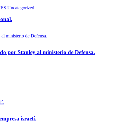
MES
Uncategorized
ional.
 por Stanley al ministerio de Defensa.
empresa israelí.