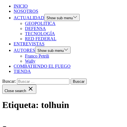
INICIO
NOSOTROS
ACTUALIDAD
Show sub menu
GEOPOLITICA
DEFENSA
TECNOLOGÍA
RED FEDERAL
ENTREVISTAS
AUTORES
Show sub menu
Franco Petrili
Wally
COMBATIENDO EL FUEGO
TIENDA
Buscar:
Close search
Etiqueta:
tolhuin