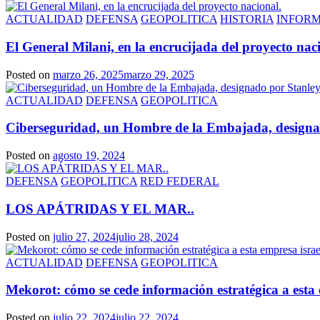
ACTUALIDAD
DEFENSA
GEOPOLITICA
HISTORIA
INFOR
El General Milani, en la encrucijada del proyecto nac
Posted on
marzo 26, 2025
marzo 29, 2025
ACTUALIDAD
DEFENSA
GEOPOLITICA
Ciberseguridad, un Hombre de la Embajada, designado
Posted on
agosto 19, 2024
DEFENSA
GEOPOLITICA
RED FEDERAL
LOS APÁTRIDAS Y EL MAR..
Posted on
julio 27, 2024
julio 28, 2024
ACTUALIDAD
DEFENSA
GEOPOLITICA
Mekorot: cómo se cede información estratégica a esta 
Posted on
julio 22, 2024
julio 22, 2024