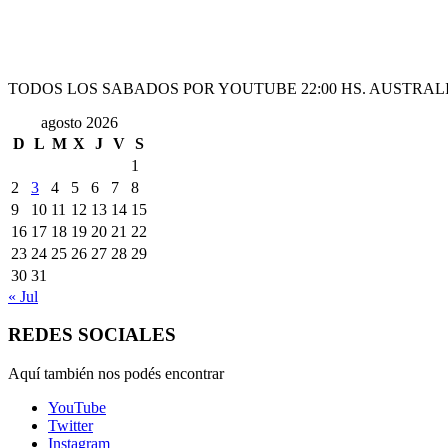
TODOS LOS SABADOS POR YOUTUBE 22:00 HS. AUSTRALI
agosto 2026
D
L
M
X
J
V
S
1
2
3
4
5
6
7
8
9
10
11
12
13
14
15
16
17
18
19
20
21
22
23
24
25
26
27
28
29
30
31
« Jul
REDES SOCIALES
Aquí también nos podés encontrar
YouTube
Twitter
Instagram