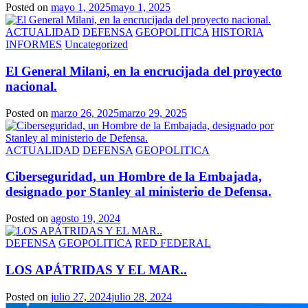
Posted on
mayo 1, 2025
mayo 1, 2025
ACTUALIDAD
DEFENSA
GEOPOLITICA
HISTORIA
INFORMES
Uncategorized
El General Milani, en la encrucijada del proyecto
nacional.
Posted on
marzo 26, 2025
marzo 29, 2025
ACTUALIDAD
DEFENSA
GEOPOLITICA
Ciberseguridad, un Hombre de la Embajada,
designado por Stanley al ministerio de Defensa.
Posted on
agosto 19, 2024
DEFENSA
GEOPOLITICA
RED FEDERAL
LOS APÁTRIDAS Y EL MAR..
Posted on
julio 27, 2024
julio 28, 2024