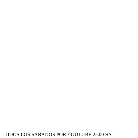
TODOS LOS SABADOS POR YOUTUBE 22:00 HS.