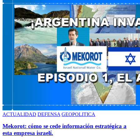
ACTUALIDAD
DEFENSA
GEOPOLITICA
Mekorot: cómo se cede información estratégica a
esta empresa israelí.