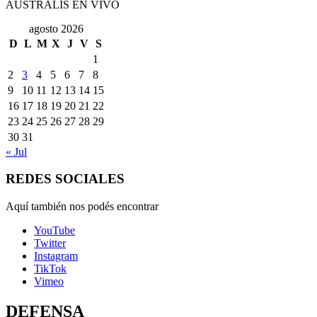
AUSTRALIS EN VIVO
agosto 2026
D
L
M
X
J
V
S
1
2
3
4
5
6
7
8
9
10
11
12
13
14
15
16
17
18
19
20
21
22
23
24
25
26
27
28
29
30
31
« Jul
REDES SOCIALES
Aquí también nos podés encontrar
YouTube
Twitter
Instagram
TikTok
Vimeo
DEFENSA