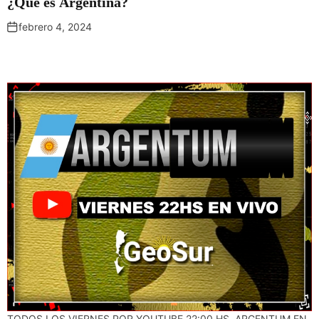
¿Que es Argentina?
febrero 4, 2024
TODOS LOS VIERNES POR YOUTUBE 22:00 HS. ARGENTUM EN