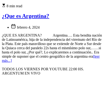
8 min read
¿Que es Argentina?
febrero 4, 2024
¿QUE ES ARGENTINA? Argentina…. Esta bendita nación
de Latinoamérica, hija de la independencia del virreinato del Río de
la Plata. Este país maravilloso que se extiende de Norte a Sur desde
la Quiaca cerca del paralelo 22s hasta el mismísimo polo sur,……si
hasta el polo sur, ¿Por qué?, Lo explicaremos a continuación.. Era
simple de suponer que el centro geográfico de la argentina era
[leer
más...]
TODOS LOS VIERNES POR YOUTUBE 22:00 HS.
ARGENTUM EN VIVO