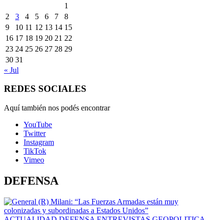
1
2
3
4
5
6
7
8
9
10
11
12
13
14
15
16
17
18
19
20
21
22
23
24
25
26
27
28
29
30
31
« Jul
REDES SOCIALES
Aquí también nos podés encontrar
YouTube
Twitter
Instagram
TikTok
Vimeo
DEFENSA
ACTUALIDAD
DEFENSA
ENTREVISTAS
GEOPOLITICA