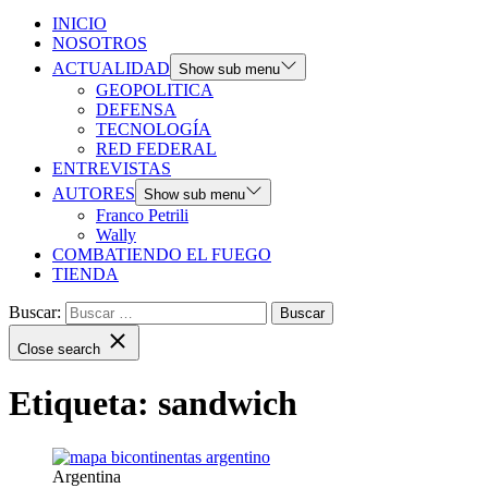
INICIO
NOSOTROS
ACTUALIDAD
Show sub menu
GEOPOLITICA
DEFENSA
TECNOLOGÍA
RED FEDERAL
ENTREVISTAS
AUTORES
Show sub menu
Franco Petrili
Wally
COMBATIENDO EL FUEGO
TIENDA
Buscar:
Close search
Etiqueta:
sandwich
Argentina