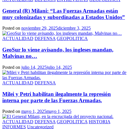
General (R) Milani: “Las Fuerzas Armadas están
muy colonizadas y subordinadas a Estados Unidos”
Posted on
noviembre 29, 2025
diciembre 3, 2025
ACTUALIDAD
DEFENSA
GEOPOLITICA
GeoSur lo viene avisando, los ingleses mandan,
Malvinas no…
Posted on
julio 14, 2025
julio 14, 2025
ACTUALIDAD
DEFENSA
Milei y Petri habilitan ilegalmente la represión
interna por parte de las Fuerzas Armadas.
Posted on
mayo 1, 2025
mayo 1, 2025
ACTUALIDAD
DEFENSA
GEOPOLITICA
HISTORIA
INFORMES
Uncategorized