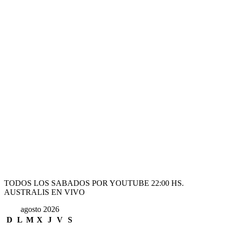
TODOS LOS SABADOS POR YOUTUBE 22:00 HS.
AUSTRALIS EN VIVO
agosto 2026
D
L
M
X
J
V
S