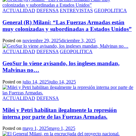
ACTUALIDAD
DEFENSA
ENTREVISTAS
GEOPOLITICA
General (R) Milani: “Las Fuerzas Armadas están
muy colonizadas y subordinadas a Estados Unidos”
Posted on
noviembre 29, 2025
diciembre 3, 2025
ACTUALIDAD
DEFENSA
GEOPOLITICA
GeoSur lo viene avisando, los ingleses mandan,
Malvinas no…
Posted on
julio 14, 2025
julio 14, 2025
ACTUALIDAD
DEFENSA
Milei y Petri habilitan ilegalmente la represión
interna por parte de las Fuerzas Armadas.
Posted on
mayo 1, 2025
mayo 1, 2025