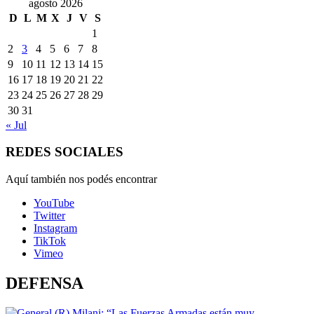
agosto 2026
D
L
M
X
J
V
S
1
2
3
4
5
6
7
8
9
10
11
12
13
14
15
16
17
18
19
20
21
22
23
24
25
26
27
28
29
30
31
« Jul
REDES SOCIALES
Aquí también nos podés encontrar
YouTube
Twitter
Instagram
TikTok
Vimeo
DEFENSA