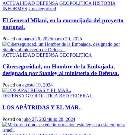
ACTUALIDAD
DEFENSA
GEOPOLITICA
HISTORIA
INFORMES
Uncategorized
El General Milani, en la encrucijada del proyecto
nacional.
Posted on
marzo 26, 2025
marzo 29, 2025
ACTUALIDAD
DEFENSA
GEOPOLITICA
Ciberseguridad, un Hombre de la Embajada,
designado por Stanley al ministerio de Defensa.
Posted on
agosto 19, 2024
DEFENSA
GEOPOLITICA
RED FEDERAL
LOS APÁTRIDAS Y EL MAR..
Posted on
julio 27, 2024
julio 28, 2024