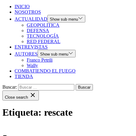
INICIO
NOSOTROS
ACTUALIDAD
Show sub menu
GEOPOLITICA
DEFENSA
TECNOLOGÍA
RED FEDERAL
ENTREVISTAS
AUTORES
Show sub menu
Franco Petrili
Wally
COMBATIENDO EL FUEGO
TIENDA
Buscar:
Close search
Etiqueta:
rescate