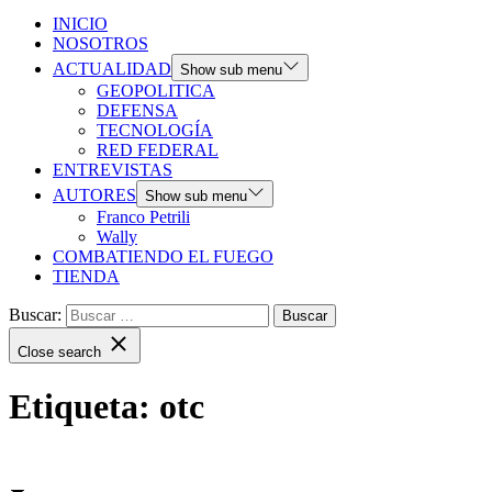
INICIO
NOSOTROS
ACTUALIDAD
Show sub menu
GEOPOLITICA
DEFENSA
TECNOLOGÍA
RED FEDERAL
ENTREVISTAS
AUTORES
Show sub menu
Franco Petrili
Wally
COMBATIENDO EL FUEGO
TIENDA
Buscar:
Close search
Etiqueta:
otc