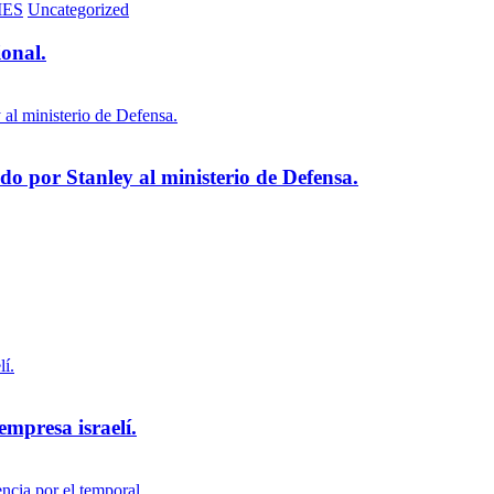
MES
Uncategorized
ional.
 por Stanley al ministerio de Defensa.
empresa israelí.