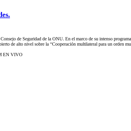
des.
l Consejo de Seguridad de la ONU. En el marco de su intenso programa s
ierto de alto nivel sobre la “Cooperación multilateral para un orden m
M EN VIVO