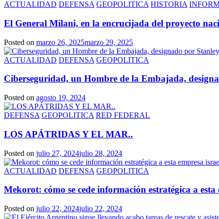
ACTUALIDAD
DEFENSA
GEOPOLITICA
HISTORIA
INFOR
El General Milani, en la encrucijada del proyecto nac
Posted on
marzo 26, 2025
marzo 29, 2025
ACTUALIDAD
DEFENSA
GEOPOLITICA
Ciberseguridad, un Hombre de la Embajada, designado
Posted on
agosto 19, 2024
DEFENSA
GEOPOLITICA
RED FEDERAL
LOS APÁTRIDAS Y EL MAR..
Posted on
julio 27, 2024
julio 28, 2024
ACTUALIDAD
DEFENSA
GEOPOLITICA
Mekorot: cómo se cede información estratégica a esta 
Posted on
julio 22, 2024
julio 22, 2024