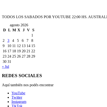
TODOS LOS SABADOS POR YOUTUBE 22:00 HS. AUSTRALI
agosto 2026
D
L
M
X
J
V
S
1
2
3
4
5
6
7
8
9
10
11
12
13
14
15
16
17
18
19
20
21
22
23
24
25
26
27
28
29
30
31
« Jul
REDES SOCIALES
Aquí también nos podés encontrar
YouTube
Twitter
Instagram
TikTok