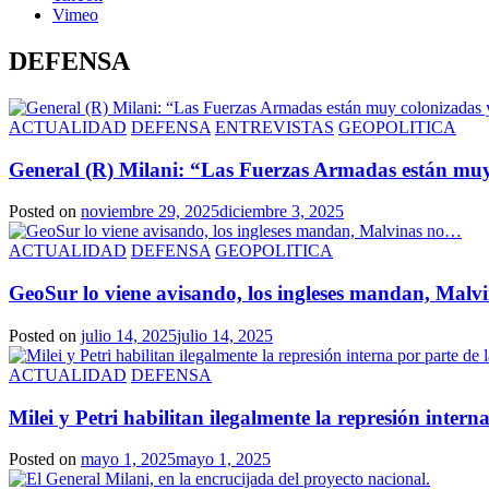
Vimeo
DEFENSA
ACTUALIDAD
DEFENSA
ENTREVISTAS
GEOPOLITICA
General (R) Milani: “Las Fuerzas Armadas están muy
Posted on
noviembre 29, 2025
diciembre 3, 2025
ACTUALIDAD
DEFENSA
GEOPOLITICA
GeoSur lo viene avisando, los ingleses mandan, Mal
Posted on
julio 14, 2025
julio 14, 2025
ACTUALIDAD
DEFENSA
Milei y Petri habilitan ilegalmente la represión inter
Posted on
mayo 1, 2025
mayo 1, 2025