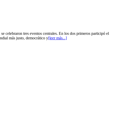
e celebraron tres eventos centrales. En los dos primeros participó el
undial más justo, democrático y
[leer más...]