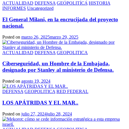
ACTUALIDAD
DEFENSA
GEOPOLITICA
HISTORIA
INFORMES
Uncategorized
El General Milani, en la encrucijada del proyecto
nacional.
Posted on
marzo 26, 2025
marzo 29, 2025
ACTUALIDAD
DEFENSA
GEOPOLITICA
Ciberseguridad, un Hombre de la Embajada,
designado por Stanley al ministerio de Defensa.
Posted on
agosto 19, 2024
DEFENSA
GEOPOLITICA
RED FEDERAL
LOS APÁTRIDAS Y EL MAR..
Posted on
julio 27, 2024
julio 28, 2024