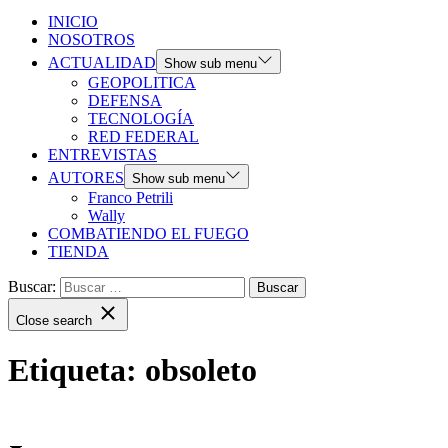
INICIO
NOSOTROS
ACTUALIDAD
Show sub menu
GEOPOLITICA
DEFENSA
TECNOLOGÍA
RED FEDERAL
ENTREVISTAS
AUTORES
Show sub menu
Franco Petrili
Wally
COMBATIENDO EL FUEGO
TIENDA
Buscar:
Close search
Etiqueta:
obsoleto