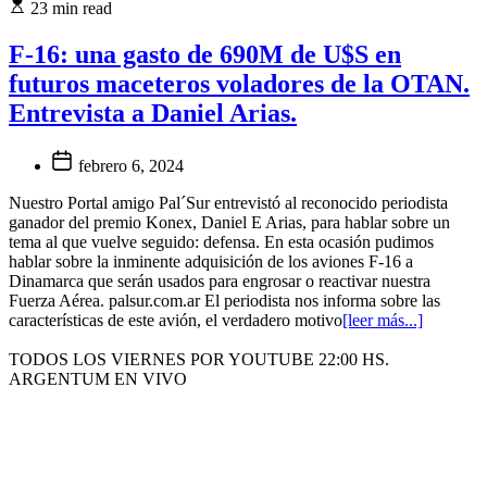
23 min read
F-16: una gasto de 690M de U$S en
futuros maceteros voladores de la OTAN.
Entrevista a Daniel Arias.
febrero 6, 2024
Nuestro Portal amigo Pal´Sur entrevistó al reconocido periodista
ganador del premio Konex, Daniel E Arias, para hablar sobre un
tema al que vuelve seguido: defensa. En esta ocasión pudimos
hablar sobre la inminente adquisición de los aviones F-16 a
Dinamarca que serán usados para engrosar o reactivar nuestra
Fuerza Aérea. palsur.com.ar El periodista nos informa sobre las
características de este avión, el verdadero motivo
[leer más...]
TODOS LOS VIERNES POR YOUTUBE 22:00 HS.
ARGENTUM EN VIVO