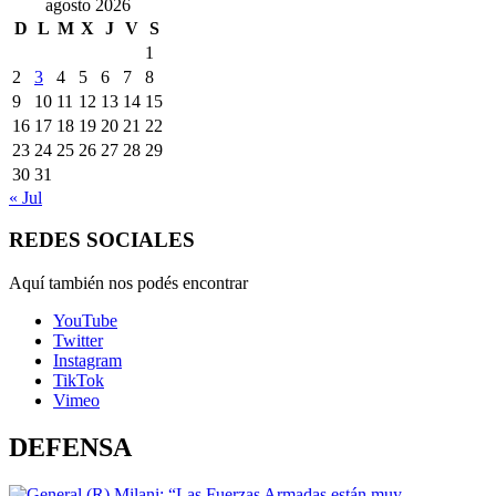
agosto 2026
D
L
M
X
J
V
S
1
2
3
4
5
6
7
8
9
10
11
12
13
14
15
16
17
18
19
20
21
22
23
24
25
26
27
28
29
30
31
« Jul
REDES SOCIALES
Aquí también nos podés encontrar
YouTube
Twitter
Instagram
TikTok
Vimeo
DEFENSA