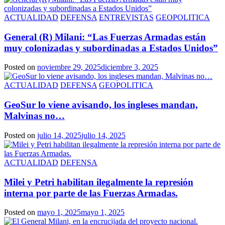
ACTUALIDAD
DEFENSA
ENTREVISTAS
GEOPOLITICA
General (R) Milani: “Las Fuerzas Armadas están
muy colonizadas y subordinadas a Estados Unidos”
Posted on
noviembre 29, 2025
diciembre 3, 2025
ACTUALIDAD
DEFENSA
GEOPOLITICA
GeoSur lo viene avisando, los ingleses mandan,
Malvinas no…
Posted on
julio 14, 2025
julio 14, 2025
ACTUALIDAD
DEFENSA
Milei y Petri habilitan ilegalmente la represión
interna por parte de las Fuerzas Armadas.
Posted on
mayo 1, 2025
mayo 1, 2025