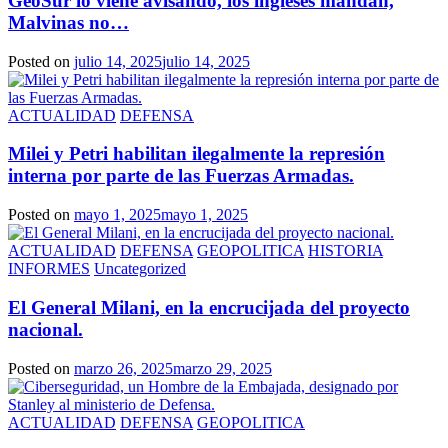
GeoSur lo viene avisando, los ingleses mandan,
Malvinas no…
Posted on
julio 14, 2025
julio 14, 2025
ACTUALIDAD
DEFENSA
Milei y Petri habilitan ilegalmente la represión
interna por parte de las Fuerzas Armadas.
Posted on
mayo 1, 2025
mayo 1, 2025
ACTUALIDAD
DEFENSA
GEOPOLITICA
HISTORIA
INFORMES
Uncategorized
El General Milani, en la encrucijada del proyecto
nacional.
Posted on
marzo 26, 2025
marzo 29, 2025
ACTUALIDAD
DEFENSA
GEOPOLITICA