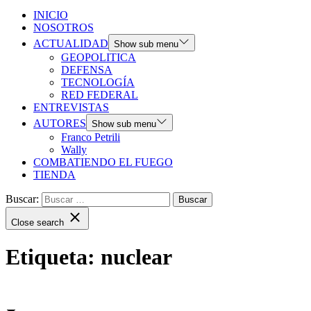
INICIO
NOSOTROS
ACTUALIDAD
Show sub menu
GEOPOLITICA
DEFENSA
TECNOLOGÍA
RED FEDERAL
ENTREVISTAS
AUTORES
Show sub menu
Franco Petrili
Wally
COMBATIENDO EL FUEGO
TIENDA
Buscar:
Close search
Etiqueta:
nuclear