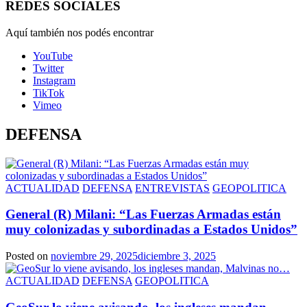
REDES SOCIALES
Aquí también nos podés encontrar
YouTube
Twitter
Instagram
TikTok
Vimeo
DEFENSA
ACTUALIDAD
DEFENSA
ENTREVISTAS
GEOPOLITICA
General (R) Milani: “Las Fuerzas Armadas están
muy colonizadas y subordinadas a Estados Unidos”
Posted on
noviembre 29, 2025
diciembre 3, 2025
ACTUALIDAD
DEFENSA
GEOPOLITICA