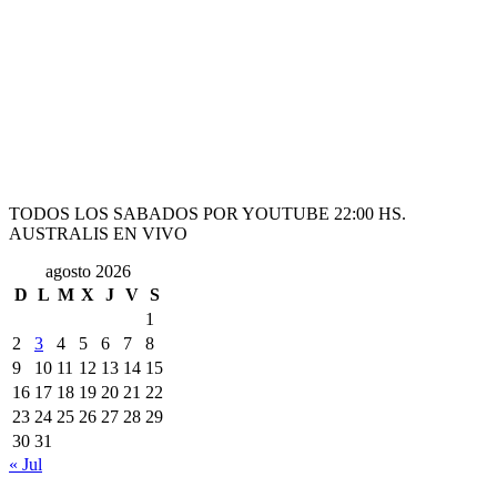
TODOS LOS SABADOS POR YOUTUBE 22:00 HS.
AUSTRALIS EN VIVO
agosto 2026
D
L
M
X
J
V
S
1
2
3
4
5
6
7
8
9
10
11
12
13
14
15
16
17
18
19
20
21
22
23
24
25
26
27
28
29
30
31
« Jul