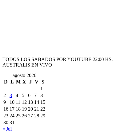
TODOS LOS SABADOS POR YOUTUBE 22:00 HS.
AUSTRALIS EN VIVO
agosto 2026
D
L
M
X
J
V
S
1
2
3
4
5
6
7
8
9
10
11
12
13
14
15
16
17
18
19
20
21
22
23
24
25
26
27
28
29
30
31
« Jul