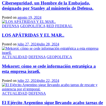
Ciberseguridad, un Hombre de la Embajada,
designado por Stanley al ministerio de Defensa.
Posted on
agosto 19, 2024
DEFENSA
GEOPOLITICA
RED FEDERAL
LOS APÁTRIDAS Y EL MAR..
Posted on
julio 27, 2024
julio 28, 2024
ACTUALIDAD
DEFENSA
GEOPOLITICA
Mekorot: cómo se cede información estratégica a
esta empresa israelí.
Posted on
julio 22, 2024
julio 22, 2024
ACTUALIDAD
DEFENSA
El Ejército Argentino sigue llevando acabo tareas de