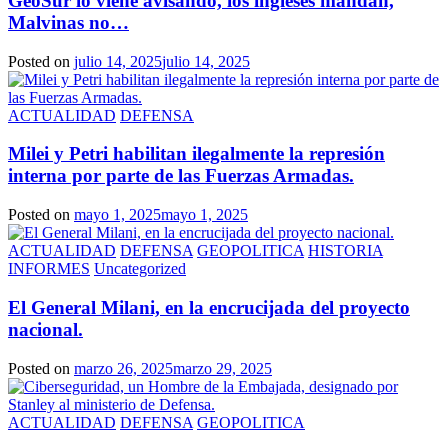
GeoSur lo viene avisando, los ingleses mandan,
Malvinas no…
Posted on
julio 14, 2025
julio 14, 2025
ACTUALIDAD
DEFENSA
Milei y Petri habilitan ilegalmente la represión
interna por parte de las Fuerzas Armadas.
Posted on
mayo 1, 2025
mayo 1, 2025
ACTUALIDAD
DEFENSA
GEOPOLITICA
HISTORIA
INFORMES
Uncategorized
El General Milani, en la encrucijada del proyecto
nacional.
Posted on
marzo 26, 2025
marzo 29, 2025
ACTUALIDAD
DEFENSA
GEOPOLITICA