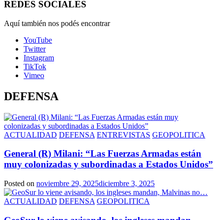
REDES SOCIALES
Aquí también nos podés encontrar
YouTube
Twitter
Instagram
TikTok
Vimeo
DEFENSA
ACTUALIDAD
DEFENSA
ENTREVISTAS
GEOPOLITICA
General (R) Milani: “Las Fuerzas Armadas están
muy colonizadas y subordinadas a Estados Unidos”
Posted on
noviembre 29, 2025
diciembre 3, 2025
ACTUALIDAD
DEFENSA
GEOPOLITICA