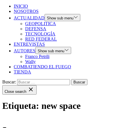
INICIO
NOSOTROS
ACTUALIDAD
Show sub menu
GEOPOLITICA
DEFENSA
TECNOLOGÍA
RED FEDERAL
ENTREVISTAS
AUTORES
Show sub menu
Franco Petrili
Wally
COMBATIENDO EL FUEGO
TIENDA
Buscar:
Close search
Etiqueta:
new space