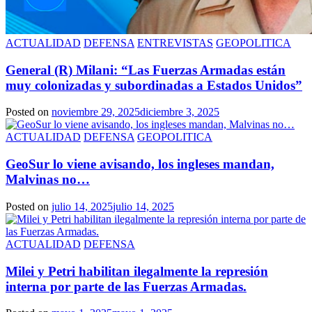
ACTUALIDAD
DEFENSA
ENTREVISTAS
GEOPOLITICA
General (R) Milani: “Las Fuerzas Armadas están
muy colonizadas y subordinadas a Estados Unidos”
Posted on
noviembre 29, 2025
diciembre 3, 2025
ACTUALIDAD
DEFENSA
GEOPOLITICA
GeoSur lo viene avisando, los ingleses mandan,
Malvinas no…
Posted on
julio 14, 2025
julio 14, 2025
ACTUALIDAD
DEFENSA
Milei y Petri habilitan ilegalmente la represión
interna por parte de las Fuerzas Armadas.