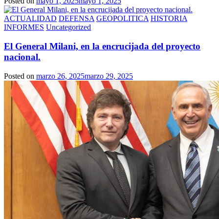
Posted on
mayo 1, 2025
mayo 1, 2025
ACTUALIDAD
DEFENSA
GEOPOLITICA
HISTORIA
INFORMES
Uncategorized
El General Milani, en la encrucijada del proyecto
nacional.
Posted on
marzo 26, 2025
marzo 29, 2025