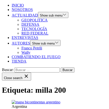
INICIO
NOSOTROS
ACTUALIDAD
Show sub menu
GEOPOLITICA
DEFENSA
TECNOLOGÍA
RED FEDERAL
ENTREVISTAS
AUTORES
Show sub menu
Franco Petrili
Wally
COMBATIENDO EL FUEGO
TIENDA
Buscar:
Close search
Etiqueta:
milla 200
Argentina