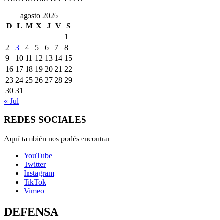
agosto 2026
D
L
M
X
J
V
S
1
2
3
4
5
6
7
8
9
10
11
12
13
14
15
16
17
18
19
20
21
22
23
24
25
26
27
28
29
30
31
« Jul
REDES SOCIALES
Aquí también nos podés encontrar
YouTube
Twitter
Instagram
TikTok
Vimeo
DEFENSA