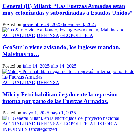
General (R) Milani: “Las Fuerzas Armadas están
muy colonizadas y subordinadas a Estados Unidos”
Posted on
noviembre 29, 2025
diciembre 3, 2025
ACTUALIDAD
DEFENSA
GEOPOLITICA
GeoSur lo viene avisando, los ingleses mandan,
Malvinas no…
Posted on
julio 14, 2025
julio 14, 2025
ACTUALIDAD
DEFENSA
Milei y Petri habilitan ilegalmente la represión
interna por parte de las Fuerzas Armadas.
Posted on
mayo 1, 2025
mayo 1, 2025
ACTUALIDAD
DEFENSA
GEOPOLITICA
HISTORIA
INFORMES
Uncategorized