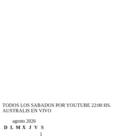
TODOS LOS SABADOS POR YOUTUBE 22:00 HS.
AUSTRALIS EN VIVO
agosto 2026
D
L
M
X
J
V
S
1