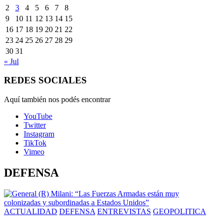
2
3
4
5
6
7
8
9
10
11
12
13
14
15
16
17
18
19
20
21
22
23
24
25
26
27
28
29
30
31
« Jul
REDES SOCIALES
Aquí también nos podés encontrar
YouTube
Twitter
Instagram
TikTok
Vimeo
DEFENSA
ACTUALIDAD
DEFENSA
ENTREVISTAS
GEOPOLITICA