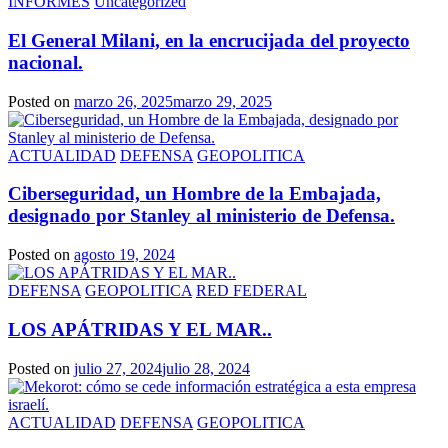
INFORMES
Uncategorized
El General Milani, en la encrucijada del proyecto
nacional.
Posted on
marzo 26, 2025
marzo 29, 2025
ACTUALIDAD
DEFENSA
GEOPOLITICA
Ciberseguridad, un Hombre de la Embajada,
designado por Stanley al ministerio de Defensa.
Posted on
agosto 19, 2024
DEFENSA
GEOPOLITICA
RED FEDERAL
LOS APÁTRIDAS Y EL MAR..
Posted on
julio 27, 2024
julio 28, 2024
ACTUALIDAD
DEFENSA
GEOPOLITICA