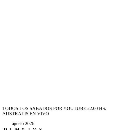
TODOS LOS SABADOS POR YOUTUBE 22:00 HS.
AUSTRALIS EN VIVO
agosto 2026
D
L
M
X
J
V
S