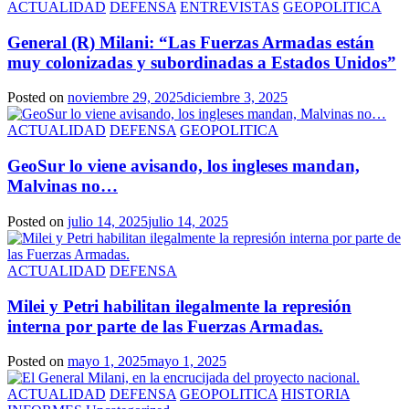
ACTUALIDAD
DEFENSA
ENTREVISTAS
GEOPOLITICA
General (R) Milani: “Las Fuerzas Armadas están
muy colonizadas y subordinadas a Estados Unidos”
Posted on
noviembre 29, 2025
diciembre 3, 2025
ACTUALIDAD
DEFENSA
GEOPOLITICA
GeoSur lo viene avisando, los ingleses mandan,
Malvinas no…
Posted on
julio 14, 2025
julio 14, 2025
ACTUALIDAD
DEFENSA
Milei y Petri habilitan ilegalmente la represión
interna por parte de las Fuerzas Armadas.
Posted on
mayo 1, 2025
mayo 1, 2025
ACTUALIDAD
DEFENSA
GEOPOLITICA
HISTORIA