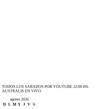
TODOS LOS SABADOS POR YOUTUBE 22:00 HS.
AUSTRALIS EN VIVO
agosto 2026
D
L
M
X
J
V
S