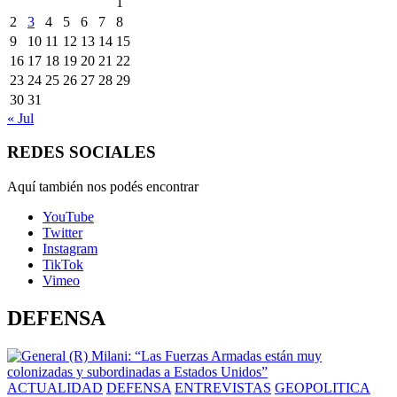
1
2
3
4
5
6
7
8
9
10
11
12
13
14
15
16
17
18
19
20
21
22
23
24
25
26
27
28
29
30
31
« Jul
REDES SOCIALES
Aquí también nos podés encontrar
YouTube
Twitter
Instagram
TikTok
Vimeo
DEFENSA
ACTUALIDAD
DEFENSA
ENTREVISTAS
GEOPOLITICA