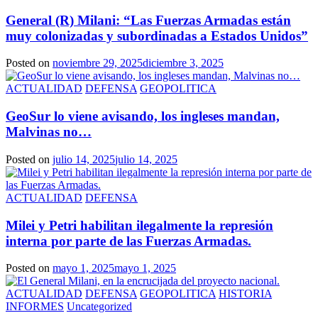
General (R) Milani: “Las Fuerzas Armadas están
muy colonizadas y subordinadas a Estados Unidos”
Posted on
noviembre 29, 2025
diciembre 3, 2025
ACTUALIDAD
DEFENSA
GEOPOLITICA
GeoSur lo viene avisando, los ingleses mandan,
Malvinas no…
Posted on
julio 14, 2025
julio 14, 2025
ACTUALIDAD
DEFENSA
Milei y Petri habilitan ilegalmente la represión
interna por parte de las Fuerzas Armadas.
Posted on
mayo 1, 2025
mayo 1, 2025
ACTUALIDAD
DEFENSA
GEOPOLITICA
HISTORIA
INFORMES
Uncategorized