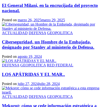
El General Milani, en la encrucijada del proyecto
nacional.
Posted on
marzo 26, 2025
marzo 29, 2025
ACTUALIDAD
DEFENSA
GEOPOLITICA
Ciberseguridad, un Hombre de la Embajada,
designado por Stanley al ministerio de Defensa.
Posted on
agosto 19, 2024
DEFENSA
GEOPOLITICA
RED FEDERAL
LOS APÁTRIDAS Y EL MAR..
Posted on
julio 27, 2024
julio 28, 2024
ACTUALIDAD
DEFENSA
GEOPOLITICA
Mekorot: cómo se cede información estratégica a