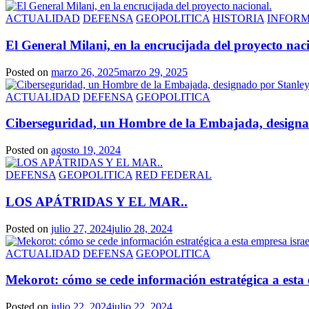
ACTUALIDAD
DEFENSA
GEOPOLITICA
HISTORIA
INFOR
El General Milani, en la encrucijada del proyecto nac
Posted on
marzo 26, 2025
marzo 29, 2025
ACTUALIDAD
DEFENSA
GEOPOLITICA
Ciberseguridad, un Hombre de la Embajada, designado
Posted on
agosto 19, 2024
DEFENSA
GEOPOLITICA
RED FEDERAL
LOS APÁTRIDAS Y EL MAR..
Posted on
julio 27, 2024
julio 28, 2024
ACTUALIDAD
DEFENSA
GEOPOLITICA
Mekorot: cómo se cede información estratégica a esta 
Posted on
julio 22, 2024
julio 22, 2024