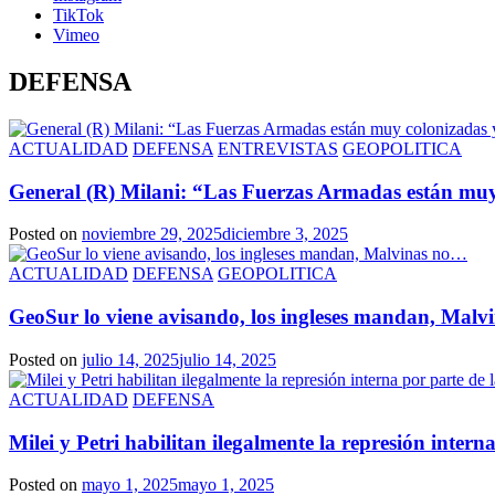
TikTok
Vimeo
DEFENSA
ACTUALIDAD
DEFENSA
ENTREVISTAS
GEOPOLITICA
General (R) Milani: “Las Fuerzas Armadas están muy
Posted on
noviembre 29, 2025
diciembre 3, 2025
ACTUALIDAD
DEFENSA
GEOPOLITICA
GeoSur lo viene avisando, los ingleses mandan, Mal
Posted on
julio 14, 2025
julio 14, 2025
ACTUALIDAD
DEFENSA
Milei y Petri habilitan ilegalmente la represión inter
Posted on
mayo 1, 2025
mayo 1, 2025