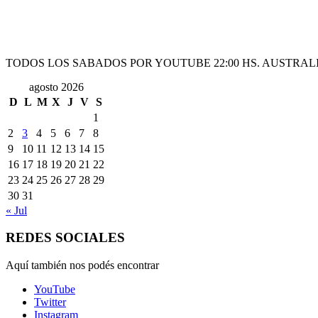
TODOS LOS SABADOS POR YOUTUBE 22:00 HS. AUSTRALI
agosto 2026
D
L
M
X
J
V
S
1
2
3
4
5
6
7
8
9
10
11
12
13
14
15
16
17
18
19
20
21
22
23
24
25
26
27
28
29
30
31
« Jul
REDES SOCIALES
Aquí también nos podés encontrar
YouTube
Twitter
Instagram