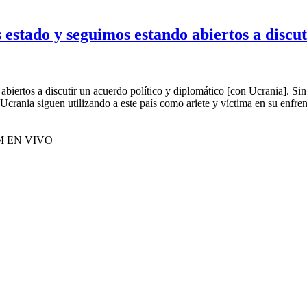
stado y seguimos estando abiertos a discuti
iertos a discutir un acuerdo político y diplomático [con Ucrania]. Sin
 Ucrania siguen utilizando a este país como ariete y víctima en su enf
M EN VIVO