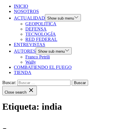
INICIO
NOSOTROS
ACTUALIDAD
Show sub menu
GEOPOLITICA
DEFENSA
TECNOLOGÍA
RED FEDERAL
ENTREVISTAS
AUTORES
Show sub menu
Franco Petrili
Wally
COMBATIENDO EL FUEGO
TIENDA
Buscar:
Close search
Etiqueta:
india