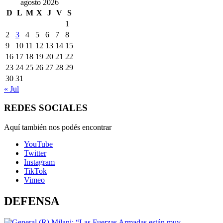
agosto 2026
D
L
M
X
J
V
S
1
2
3
4
5
6
7
8
9
10
11
12
13
14
15
16
17
18
19
20
21
22
23
24
25
26
27
28
29
30
31
« Jul
REDES SOCIALES
Aquí también nos podés encontrar
YouTube
Twitter
Instagram
TikTok
Vimeo
DEFENSA