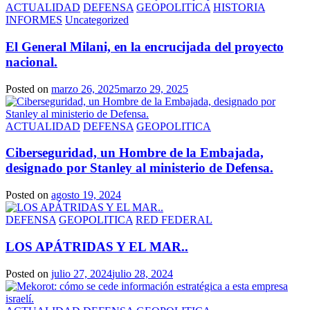
ACTUALIDAD
DEFENSA
GEOPOLITICA
HISTORIA
INFORMES
Uncategorized
El General Milani, en la encrucijada del proyecto
nacional.
Posted on
marzo 26, 2025
marzo 29, 2025
ACTUALIDAD
DEFENSA
GEOPOLITICA
Ciberseguridad, un Hombre de la Embajada,
designado por Stanley al ministerio de Defensa.
Posted on
agosto 19, 2024
DEFENSA
GEOPOLITICA
RED FEDERAL
LOS APÁTRIDAS Y EL MAR..
Posted on
julio 27, 2024
julio 28, 2024