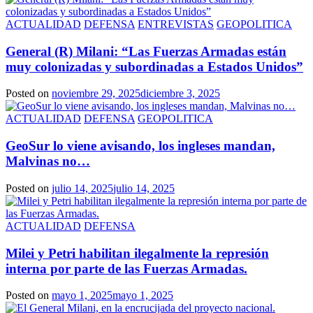
ACTUALIDAD
DEFENSA
ENTREVISTAS
GEOPOLITICA
General (R) Milani: “Las Fuerzas Armadas están
muy colonizadas y subordinadas a Estados Unidos”
Posted on
noviembre 29, 2025
diciembre 3, 2025
ACTUALIDAD
DEFENSA
GEOPOLITICA
GeoSur lo viene avisando, los ingleses mandan,
Malvinas no…
Posted on
julio 14, 2025
julio 14, 2025
ACTUALIDAD
DEFENSA
Milei y Petri habilitan ilegalmente la represión
interna por parte de las Fuerzas Armadas.
Posted on
mayo 1, 2025
mayo 1, 2025