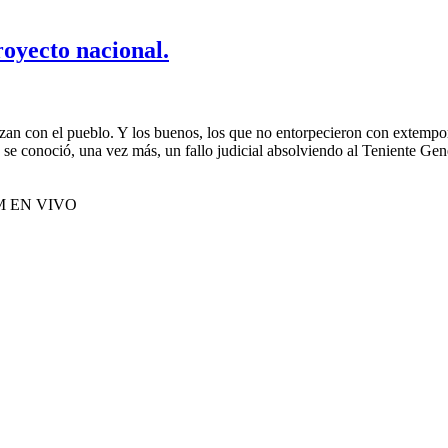
royecto nacional.
an con el pueblo. Y los buenos, los que no entorpecieron con extemporá
 se conoció, una vez más, un fallo judicial absolviendo al Teniente Gene
M EN VIVO