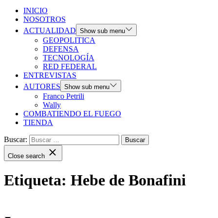
INICIO
NOSOTROS
ACTUALIDAD
Show sub menu
GEOPOLITICA
DEFENSA
TECNOLOGÍA
RED FEDERAL
ENTREVISTAS
AUTORES
Show sub menu
Franco Petrili
Wally
COMBATIENDO EL FUEGO
TIENDA
Buscar:
Close search
Etiqueta:
Hebe de Bonafini