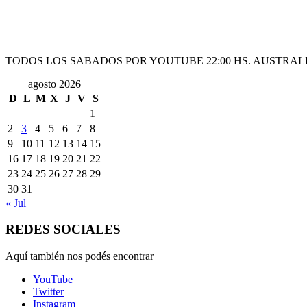
TODOS LOS SABADOS POR YOUTUBE 22:00 HS. AUSTRALI
agosto 2026
D
L
M
X
J
V
S
1
2
3
4
5
6
7
8
9
10
11
12
13
14
15
16
17
18
19
20
21
22
23
24
25
26
27
28
29
30
31
« Jul
REDES SOCIALES
Aquí también nos podés encontrar
YouTube
Twitter
Instagram