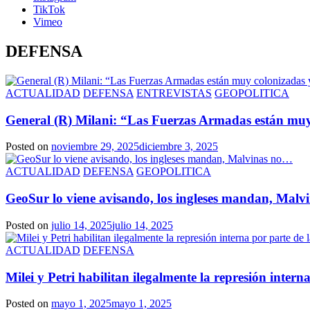
TikTok
Vimeo
DEFENSA
ACTUALIDAD
DEFENSA
ENTREVISTAS
GEOPOLITICA
General (R) Milani: “Las Fuerzas Armadas están muy
Posted on
noviembre 29, 2025
diciembre 3, 2025
ACTUALIDAD
DEFENSA
GEOPOLITICA
GeoSur lo viene avisando, los ingleses mandan, Mal
Posted on
julio 14, 2025
julio 14, 2025
ACTUALIDAD
DEFENSA
Milei y Petri habilitan ilegalmente la represión inter
Posted on
mayo 1, 2025
mayo 1, 2025