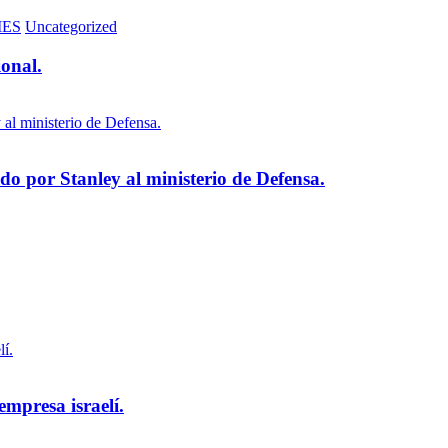
MES
Uncategorized
ional.
 por Stanley al ministerio de Defensa.
empresa israelí.