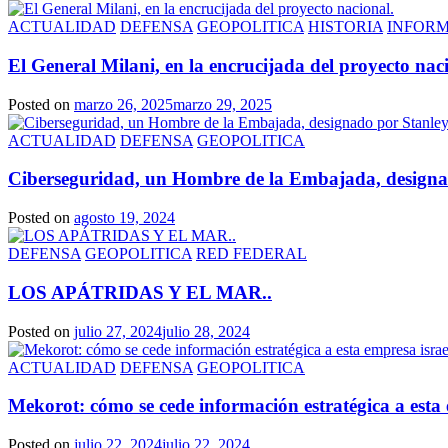
ACTUALIDAD
DEFENSA
GEOPOLITICA
HISTORIA
INFOR
El General Milani, en la encrucijada del proyecto nac
Posted on
marzo 26, 2025
marzo 29, 2025
ACTUALIDAD
DEFENSA
GEOPOLITICA
Ciberseguridad, un Hombre de la Embajada, designado
Posted on
agosto 19, 2024
DEFENSA
GEOPOLITICA
RED FEDERAL
LOS APÁTRIDAS Y EL MAR..
Posted on
julio 27, 2024
julio 28, 2024
ACTUALIDAD
DEFENSA
GEOPOLITICA
Mekorot: cómo se cede información estratégica a esta 
Posted on
julio 22, 2024
julio 22, 2024