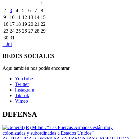
1
2
3
4
5
6
7
8
9
10
11
12
13
14
15
16
17
18
19
20
21
22
23
24
25
26
27
28
29
30
31
« Jul
REDES SOCIALES
Aquí también nos podés encontrar
YouTube
Twitter
Instagram
TikTok
Vimeo
DEFENSA
ACTUALIDAD
DEFENSA
ENTREVISTAS
GEOPOLITICA