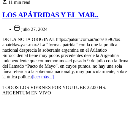
11 min read
LOS APÁTRIDAS Y EL MAR..
julio 27, 2024
DE LA NOTA ORIGINAL https://palsur.com.ar/nota/1696/los-
apatridas-y-el-mar-/ La “forma apátrida” con la que la política
nacional desprecia la soberanía argentina en el Atlántico
Suroccidental tiene muy pocos precedentes desde la Argentina
independiente que conmemoramos el pasado 9 de julio con la firma
del llamado “Pacto de Mayo”, en cuyos puntos, no hay una sola
línea referida a la soberanía nacional y, muy particularmente, sobre
la única política
[leer más...]
TODOS LOS VIERNES POR YOUTUBE 22:00 HS.
ARGENTUM EN VIVO