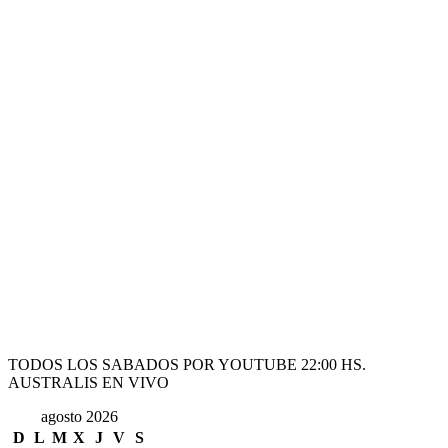
TODOS LOS SABADOS POR YOUTUBE 22:00 HS.
AUSTRALIS EN VIVO
agosto 2026
D
L
M
X
J
V
S