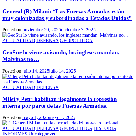
General (R) Milani: “Las Fuerzas Armadas están
muy colonizadas y subordinadas a Estados Unidos”
Posted on
noviembre 29, 2025
diciembre 3, 2025
ACTUALIDAD
DEFENSA
GEOPOLITICA
GeoSur lo viene avisando, los ingleses mandan,
Malvinas no…
Posted on
julio 14, 2025
julio 14, 2025
ACTUALIDAD
DEFENSA
Milei y Petri habilitan ilegalmente la represión
interna por parte de las Fuerzas Armadas.
Posted on
mayo 1, 2025
mayo 1, 2025
ACTUALIDAD
DEFENSA
GEOPOLITICA
HISTORIA
INFORMES
Uncategorized