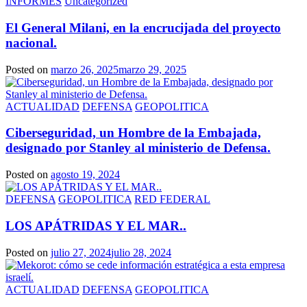
INFORMES
Uncategorized
El General Milani, en la encrucijada del proyecto
nacional.
Posted on
marzo 26, 2025
marzo 29, 2025
ACTUALIDAD
DEFENSA
GEOPOLITICA
Ciberseguridad, un Hombre de la Embajada,
designado por Stanley al ministerio de Defensa.
Posted on
agosto 19, 2024
DEFENSA
GEOPOLITICA
RED FEDERAL
LOS APÁTRIDAS Y EL MAR..
Posted on
julio 27, 2024
julio 28, 2024
ACTUALIDAD
DEFENSA
GEOPOLITICA