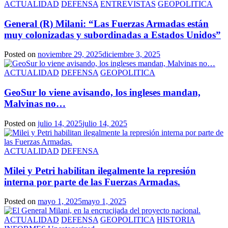
ACTUALIDAD
DEFENSA
ENTREVISTAS
GEOPOLITICA
General (R) Milani: “Las Fuerzas Armadas están
muy colonizadas y subordinadas a Estados Unidos”
Posted on
noviembre 29, 2025
diciembre 3, 2025
ACTUALIDAD
DEFENSA
GEOPOLITICA
GeoSur lo viene avisando, los ingleses mandan,
Malvinas no…
Posted on
julio 14, 2025
julio 14, 2025
ACTUALIDAD
DEFENSA
Milei y Petri habilitan ilegalmente la represión
interna por parte de las Fuerzas Armadas.
Posted on
mayo 1, 2025
mayo 1, 2025
ACTUALIDAD
DEFENSA
GEOPOLITICA
HISTORIA