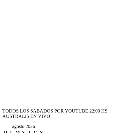
TODOS LOS SABADOS POR YOUTUBE 22:00 HS.
AUSTRALIS EN VIVO
agosto 2026
D
L
M
X
J
V
S