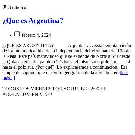
8 min read
¿Que es Argentina?
febrero 4, 2024
¿QUE ES ARGENTINA? Argentina…. Esta bendita nación
de Latinoamérica, hija de la independencia del virreinato del Río de
la Plata. Este país maravilloso que se extiende de Norte a Sur desde
la Quiaca cerca del paralelo 22s hasta el mismísimo polo sur,……si
hasta el polo sur, ¿Por qué?, Lo explicaremos a continuación.. Era
simple de suponer que el centro geográfico de la argentina era
[leer
más...]
TODOS LOS VIERNES POR YOUTUBE 22:00 HS.
ARGENTUM EN VIVO