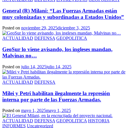
General (R) Milani: “Las Fuerzas Armadas están
muy colonizadas y subordinadas a Estados Unidos”
Posted on
noviembre 29, 2025
diciembre 3, 2025
ACTUALIDAD
DEFENSA
GEOPOLITICA
GeoSur lo viene avisando, los ingleses mandan,
Malvinas no…
Posted on
julio 14, 2025
julio 14, 2025
ACTUALIDAD
DEFENSA
Milei y Petri habilitan ilegalmente la represión
interna por parte de las Fuerzas Armadas.
Posted on
mayo 1, 2025
mayo 1, 2025
ACTUALIDAD
DEFENSA
GEOPOLITICA
HISTORIA
INFORMES
Uncategorized