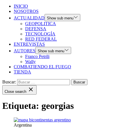
INICIO
NOSOTROS
ACTUALIDAD
Show sub menu
GEOPOLITICA
DEFENSA
TECNOLOGÍA
RED FEDERAL
ENTREVISTAS
AUTORES
Show sub menu
Franco Petrili
Wally
COMBATIENDO EL FUEGO
TIENDA
Buscar:
Close search
Etiqueta:
georgias
Argentina