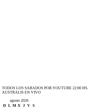
TODOS LOS SABADOS POR YOUTUBE 22:00 HS.
AUSTRALIS EN VIVO
agosto 2026
D
L
M
X
J
V
S