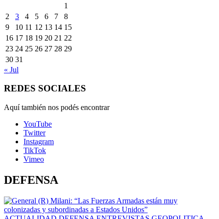
1
2
3
4
5
6
7
8
9
10
11
12
13
14
15
16
17
18
19
20
21
22
23
24
25
26
27
28
29
30
31
« Jul
REDES SOCIALES
Aquí también nos podés encontrar
YouTube
Twitter
Instagram
TikTok
Vimeo
DEFENSA
ACTUALIDAD
DEFENSA
ENTREVISTAS
GEOPOLITICA