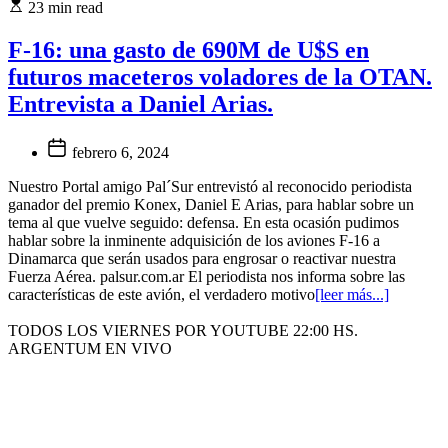
23 min read
F-16: una gasto de 690M de U$S en
futuros maceteros voladores de la OTAN.
Entrevista a Daniel Arias.
febrero 6, 2024
Nuestro Portal amigo Pal´Sur entrevistó al reconocido periodista
ganador del premio Konex, Daniel E Arias, para hablar sobre un
tema al que vuelve seguido: defensa. En esta ocasión pudimos
hablar sobre la inminente adquisición de los aviones F-16 a
Dinamarca que serán usados para engrosar o reactivar nuestra
Fuerza Aérea. palsur.com.ar El periodista nos informa sobre las
características de este avión, el verdadero motivo
[leer más...]
TODOS LOS VIERNES POR YOUTUBE 22:00 HS.
ARGENTUM EN VIVO