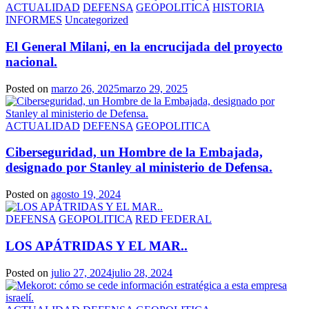
ACTUALIDAD
DEFENSA
GEOPOLITICA
HISTORIA
INFORMES
Uncategorized
El General Milani, en la encrucijada del proyecto
nacional.
Posted on
marzo 26, 2025
marzo 29, 2025
ACTUALIDAD
DEFENSA
GEOPOLITICA
Ciberseguridad, un Hombre de la Embajada,
designado por Stanley al ministerio de Defensa.
Posted on
agosto 19, 2024
DEFENSA
GEOPOLITICA
RED FEDERAL
LOS APÁTRIDAS Y EL MAR..
Posted on
julio 27, 2024
julio 28, 2024