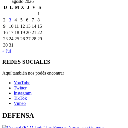
agosto 2026
D
L
M
X
J
V
S
1
2
3
4
5
6
7
8
9
10
11
12
13
14
15
16
17
18
19
20
21
22
23
24
25
26
27
28
29
30
31
« Jul
REDES SOCIALES
Aquí también nos podés encontrar
YouTube
Twitter
Instagram
TikTok
Vimeo
DEFENSA