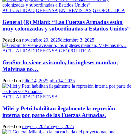
ACTUALIDAD
DEFENSA
ENTREVISTAS
GEOPOLITICA
General (R) Milani: “Las Fuerzas Armadas están
muy colonizadas y subordinadas a Estados Unidos”
Posted on
noviembre 29, 2025
diciembre 3, 2025
ACTUALIDAD
DEFENSA
GEOPOLITICA
GeoSur lo viene avisando, los ingleses mandan,
Malvinas no…
Posted on
julio 14, 2025
julio 14, 2025
ACTUALIDAD
DEFENSA
Milei y Petri habilitan ilegalmente la represión
interna por parte de las Fuerzas Armadas.
Posted on
mayo 1, 2025
mayo 1, 2025