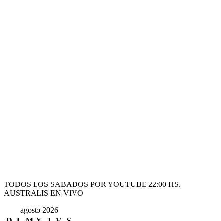
TODOS LOS SABADOS POR YOUTUBE 22:00 HS.
AUSTRALIS EN VIVO
agosto 2026
D
L
M
X
J
V
S