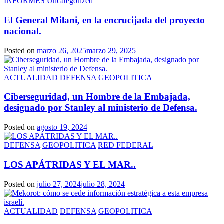
INFORMES
Uncategorized
El General Milani, en la encrucijada del proyecto
nacional.
Posted on
marzo 26, 2025
marzo 29, 2025
ACTUALIDAD
DEFENSA
GEOPOLITICA
Ciberseguridad, un Hombre de la Embajada,
designado por Stanley al ministerio de Defensa.
Posted on
agosto 19, 2024
DEFENSA
GEOPOLITICA
RED FEDERAL
LOS APÁTRIDAS Y EL MAR..
Posted on
julio 27, 2024
julio 28, 2024
ACTUALIDAD
DEFENSA
GEOPOLITICA