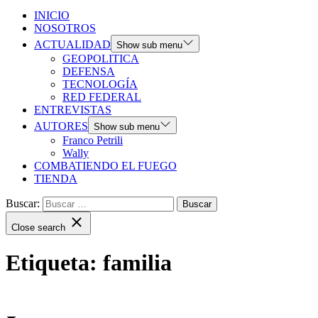
INICIO
NOSOTROS
ACTUALIDAD
Show sub menu
GEOPOLITICA
DEFENSA
TECNOLOGÍA
RED FEDERAL
ENTREVISTAS
AUTORES
Show sub menu
Franco Petrili
Wally
COMBATIENDO EL FUEGO
TIENDA
Buscar:
Close search
Etiqueta:
familia