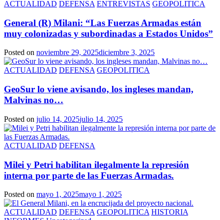
ACTUALIDAD
DEFENSA
ENTREVISTAS
GEOPOLITICA
General (R) Milani: “Las Fuerzas Armadas están
muy colonizadas y subordinadas a Estados Unidos”
Posted on
noviembre 29, 2025
diciembre 3, 2025
ACTUALIDAD
DEFENSA
GEOPOLITICA
GeoSur lo viene avisando, los ingleses mandan,
Malvinas no…
Posted on
julio 14, 2025
julio 14, 2025
ACTUALIDAD
DEFENSA
Milei y Petri habilitan ilegalmente la represión
interna por parte de las Fuerzas Armadas.
Posted on
mayo 1, 2025
mayo 1, 2025
ACTUALIDAD
DEFENSA
GEOPOLITICA
HISTORIA