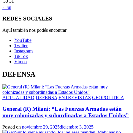
30
31
« Jul
REDES SOCIALES
Aquí también nos podés encontrar
YouTube
Twitter
Instagram
TikTok
Vimeo
DEFENSA
ACTUALIDAD
DEFENSA
ENTREVISTAS
GEOPOLITICA
General (R) Milani: “Las Fuerzas Armadas están
muy colonizadas y subordinadas a Estados Unidos”
Posted on
noviembre 29, 2025
diciembre 3, 2025