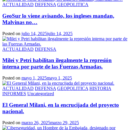
ACTUALIDAD
DEFENSA
GEOPOLITICA
GeoSur lo viene avisando, los ingleses mandan,
Malvinas no…
Posted on
julio 14, 2025
julio 14, 2025
ACTUALIDAD
DEFENSA
Milei y Petri habilitan ilegalmente la represión
interna por parte de las Fuerzas Armadas.
Posted on
mayo 1, 2025
mayo 1, 2025
ACTUALIDAD
DEFENSA
GEOPOLITICA
HISTORIA
INFORMES
Uncategorized
El General Milani, en la encrucijada del proyecto
nacional.
Posted on
marzo 26, 2025
marzo 29, 2025