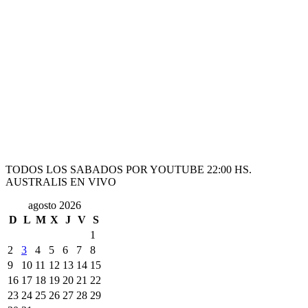
TODOS LOS SABADOS POR YOUTUBE 22:00 HS.
AUSTRALIS EN VIVO
agosto 2026
D
L
M
X
J
V
S
1
2
3
4
5
6
7
8
9
10
11
12
13
14
15
16
17
18
19
20
21
22
23
24
25
26
27
28
29