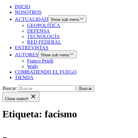
INICIO
NOSOTROS
ACTUALIDAD
Show sub menu
GEOPOLITICA
DEFENSA
TECNOLOGÍA
RED FEDERAL
ENTREVISTAS
AUTORES
Show sub menu
Franco Petrili
Wally
COMBATIENDO EL FUEGO
TIENDA
Buscar:
Close search
Etiqueta:
facismo