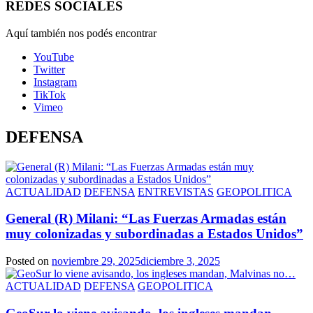
REDES SOCIALES
Aquí también nos podés encontrar
YouTube
Twitter
Instagram
TikTok
Vimeo
DEFENSA
ACTUALIDAD
DEFENSA
ENTREVISTAS
GEOPOLITICA
General (R) Milani: “Las Fuerzas Armadas están
muy colonizadas y subordinadas a Estados Unidos”
Posted on
noviembre 29, 2025
diciembre 3, 2025
ACTUALIDAD
DEFENSA
GEOPOLITICA