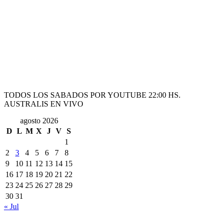
TODOS LOS SABADOS POR YOUTUBE 22:00 HS.
AUSTRALIS EN VIVO
agosto 2026
D
L
M
X
J
V
S
1
2
3
4
5
6
7
8
9
10
11
12
13
14
15
16
17
18
19
20
21
22
23
24
25
26
27
28
29
30
31
« Jul