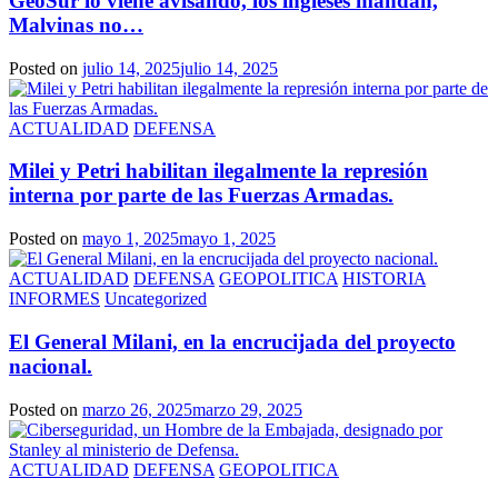
GeoSur lo viene avisando, los ingleses mandan,
Malvinas no…
Posted on
julio 14, 2025
julio 14, 2025
ACTUALIDAD
DEFENSA
Milei y Petri habilitan ilegalmente la represión
interna por parte de las Fuerzas Armadas.
Posted on
mayo 1, 2025
mayo 1, 2025
ACTUALIDAD
DEFENSA
GEOPOLITICA
HISTORIA
INFORMES
Uncategorized
El General Milani, en la encrucijada del proyecto
nacional.
Posted on
marzo 26, 2025
marzo 29, 2025
ACTUALIDAD
DEFENSA
GEOPOLITICA