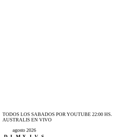
TODOS LOS SABADOS POR YOUTUBE 22:00 HS.
AUSTRALIS EN VIVO
agosto 2026
D
L
M
X
J
V
S