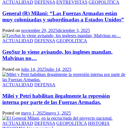
ACTUALIDAD
DEFENSA
ENTREVISTAS
GEOPOLITICA
General (R) Milani: “Las Fuerzas Armadas están
muy colonizadas y subordinadas a Estados Unidos”
Posted on
noviembre 29, 2025
diciembre 3, 2025
ACTUALIDAD
DEFENSA
GEOPOLITICA
GeoSur lo viene avisando, los ingleses mandan,
Malvinas no…
Posted on
julio 14, 2025
julio 14, 2025
ACTUALIDAD
DEFENSA
Milei y Petri habilitan ilegalmente la represión
interna por parte de las Fuerzas Armadas.
Posted on
mayo 1, 2025
mayo 1, 2025
ACTUALIDAD
DEFENSA
GEOPOLITICA
HISTORIA