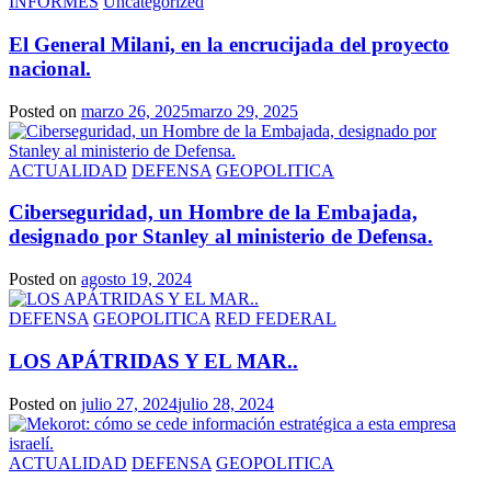
INFORMES
Uncategorized
El General Milani, en la encrucijada del proyecto
nacional.
Posted on
marzo 26, 2025
marzo 29, 2025
ACTUALIDAD
DEFENSA
GEOPOLITICA
Ciberseguridad, un Hombre de la Embajada,
designado por Stanley al ministerio de Defensa.
Posted on
agosto 19, 2024
DEFENSA
GEOPOLITICA
RED FEDERAL
LOS APÁTRIDAS Y EL MAR..
Posted on
julio 27, 2024
julio 28, 2024
ACTUALIDAD
DEFENSA
GEOPOLITICA