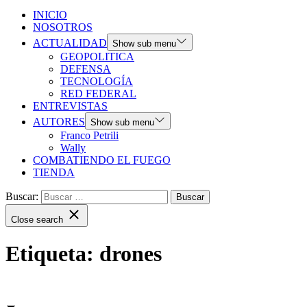
INICIO
NOSOTROS
ACTUALIDAD
Show sub menu
GEOPOLITICA
DEFENSA
TECNOLOGÍA
RED FEDERAL
ENTREVISTAS
AUTORES
Show sub menu
Franco Petrili
Wally
COMBATIENDO EL FUEGO
TIENDA
Buscar:
Close search
Etiqueta:
drones