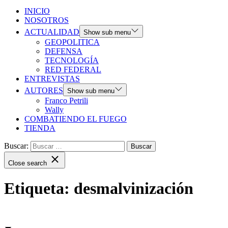
INICIO
NOSOTROS
ACTUALIDAD
Show sub menu
GEOPOLITICA
DEFENSA
TECNOLOGÍA
RED FEDERAL
ENTREVISTAS
AUTORES
Show sub menu
Franco Petrili
Wally
COMBATIENDO EL FUEGO
TIENDA
Buscar:
Close search
Etiqueta:
desmalvinización