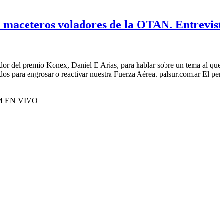
 maceteros voladores de la OTAN. Entrevist
ador del premio Konex, Daniel E Arias, para hablar sobre un tema al qu
 para engrosar o reactivar nuestra Fuerza Aérea. palsur.com.ar El perio
M EN VIVO