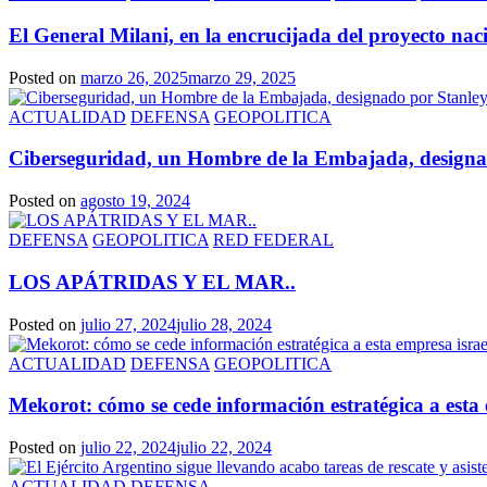
El General Milani, en la encrucijada del proyecto nac
Posted on
marzo 26, 2025
marzo 29, 2025
ACTUALIDAD
DEFENSA
GEOPOLITICA
Ciberseguridad, un Hombre de la Embajada, designado
Posted on
agosto 19, 2024
DEFENSA
GEOPOLITICA
RED FEDERAL
LOS APÁTRIDAS Y EL MAR..
Posted on
julio 27, 2024
julio 28, 2024
ACTUALIDAD
DEFENSA
GEOPOLITICA
Mekorot: cómo se cede información estratégica a esta 
Posted on
julio 22, 2024
julio 22, 2024
ACTUALIDAD
DEFENSA