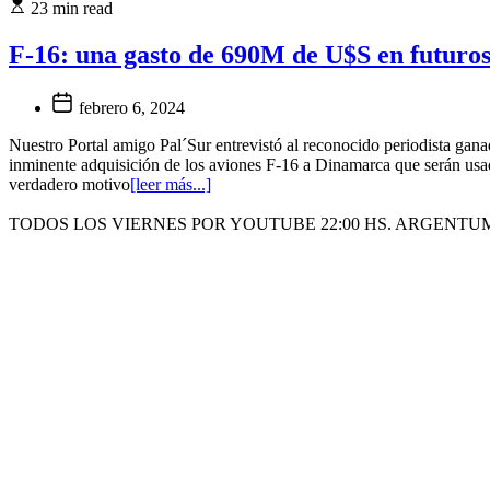
23 min read
F-16: una gasto de 690M de U$S en futuros
febrero 6, 2024
Nuestro Portal amigo Pal´Sur entrevistó al reconocido periodista gan
inminente adquisición de los aviones F-16 a Dinamarca que serán usados
verdadero motivo
[leer más...]
TODOS LOS VIERNES POR YOUTUBE 22:00 HS. ARGENTU