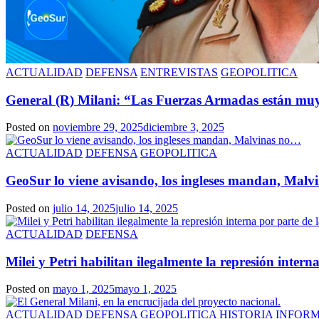
ACTUALIDAD
DEFENSA
ENTREVISTAS
GEOPOLITICA
General (R) Milani: “Las Fuerzas Armadas están muy
Posted on
noviembre 29, 2025
diciembre 3, 2025
ACTUALIDAD
DEFENSA
GEOPOLITICA
GeoSur lo viene avisando, los ingleses mandan, Mal
Posted on
julio 14, 2025
julio 14, 2025
ACTUALIDAD
DEFENSA
Milei y Petri habilitan ilegalmente la represión inter
Posted on
mayo 1, 2025
mayo 1, 2025
ACTUALIDAD
DEFENSA
GEOPOLITICA
HISTORIA
INFOR