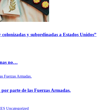
 colonizadas y subordinadas a Estados Unidos”
vinas no…
na por parte de las Fuerzas Armadas.
MES
Uncategorized