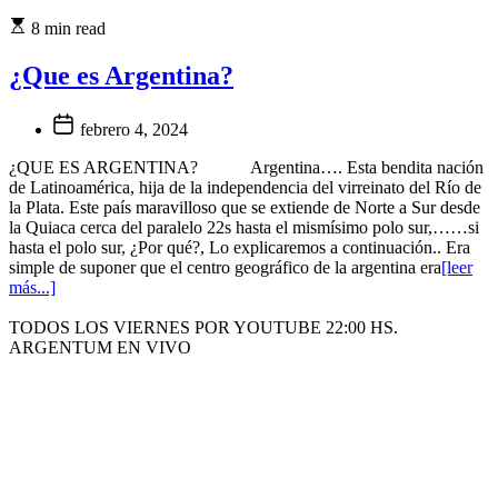
8 min read
¿Que es Argentina?
febrero 4, 2024
¿QUE ES ARGENTINA? Argentina…. Esta bendita nación
de Latinoamérica, hija de la independencia del virreinato del Río de
la Plata. Este país maravilloso que se extiende de Norte a Sur desde
la Quiaca cerca del paralelo 22s hasta el mismísimo polo sur,……si
hasta el polo sur, ¿Por qué?, Lo explicaremos a continuación.. Era
simple de suponer que el centro geográfico de la argentina era
[leer
más...]
TODOS LOS VIERNES POR YOUTUBE 22:00 HS.
ARGENTUM EN VIVO