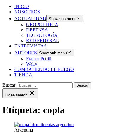
INICIO
NOSOTROS
ACTUALIDAD
Show sub menu
GEOPOLITICA
DEFENSA
TECNOLOGÍA
RED FEDERAL
ENTREVISTAS
AUTORES
Show sub menu
Franco Petrili
Wally
COMBATIENDO EL FUEGO
TIENDA
Buscar:
Close search
Etiqueta:
copla
Argentina