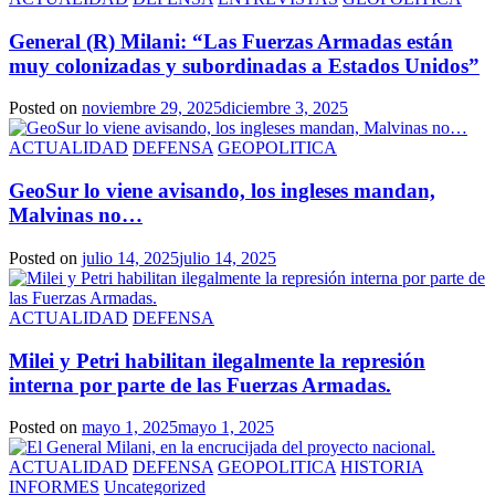
General (R) Milani: “Las Fuerzas Armadas están
muy colonizadas y subordinadas a Estados Unidos”
Posted on
noviembre 29, 2025
diciembre 3, 2025
ACTUALIDAD
DEFENSA
GEOPOLITICA
GeoSur lo viene avisando, los ingleses mandan,
Malvinas no…
Posted on
julio 14, 2025
julio 14, 2025
ACTUALIDAD
DEFENSA
Milei y Petri habilitan ilegalmente la represión
interna por parte de las Fuerzas Armadas.
Posted on
mayo 1, 2025
mayo 1, 2025
ACTUALIDAD
DEFENSA
GEOPOLITICA
HISTORIA
INFORMES
Uncategorized