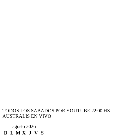
TODOS LOS SABADOS POR YOUTUBE 22:00 HS.
AUSTRALIS EN VIVO
agosto 2026
D
L
M
X
J
V
S