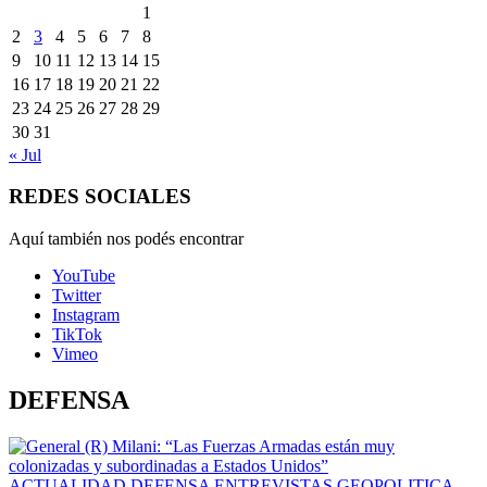
1
2
3
4
5
6
7
8
9
10
11
12
13
14
15
16
17
18
19
20
21
22
23
24
25
26
27
28
29
30
31
« Jul
REDES SOCIALES
Aquí también nos podés encontrar
YouTube
Twitter
Instagram
TikTok
Vimeo
DEFENSA
ACTUALIDAD
DEFENSA
ENTREVISTAS
GEOPOLITICA