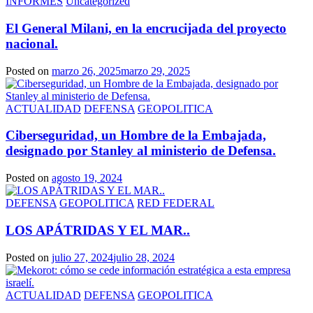
INFORMES
Uncategorized
El General Milani, en la encrucijada del proyecto
nacional.
Posted on
marzo 26, 2025
marzo 29, 2025
ACTUALIDAD
DEFENSA
GEOPOLITICA
Ciberseguridad, un Hombre de la Embajada,
designado por Stanley al ministerio de Defensa.
Posted on
agosto 19, 2024
DEFENSA
GEOPOLITICA
RED FEDERAL
LOS APÁTRIDAS Y EL MAR..
Posted on
julio 27, 2024
julio 28, 2024
ACTUALIDAD
DEFENSA
GEOPOLITICA