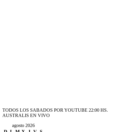
TODOS LOS SABADOS POR YOUTUBE 22:00 HS.
AUSTRALIS EN VIVO
agosto 2026
D
L
M
X
J
V
S