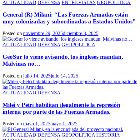
ACTUALIDAD
DEFENSA
ENTREVISTAS
GEOPOLITICA
General (R) Milani: “Las Fuerzas Armadas están
muy colonizadas y subordinadas a Estados Unidos”
Posted on
noviembre 29, 2025
diciembre 3, 2025
ACTUALIDAD
DEFENSA
GEOPOLITICA
GeoSur lo viene avisando, los ingleses mandan,
Malvinas no…
Posted on
julio 14, 2025
julio 14, 2025
ACTUALIDAD
DEFENSA
Milei y Petri habilitan ilegalmente la represión
interna por parte de las Fuerzas Armadas.
Posted on
mayo 1, 2025
mayo 1, 2025
ACTUALIDAD
DEFENSA
GEOPOLITICA
HISTORIA