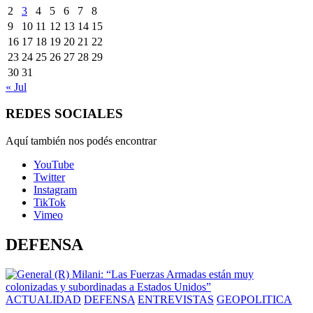
2
3
4
5
6
7
8
9
10
11
12
13
14
15
16
17
18
19
20
21
22
23
24
25
26
27
28
29
30
31
« Jul
REDES SOCIALES
Aquí también nos podés encontrar
YouTube
Twitter
Instagram
TikTok
Vimeo
DEFENSA
ACTUALIDAD
DEFENSA
ENTREVISTAS
GEOPOLITICA