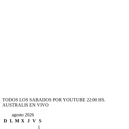
TODOS LOS SABADOS POR YOUTUBE 22:00 HS.
AUSTRALIS EN VIVO
agosto 2026
D
L
M
X
J
V
S
1