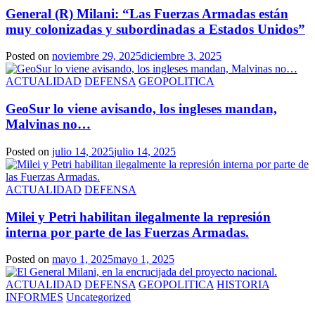
General (R) Milani: “Las Fuerzas Armadas están
muy colonizadas y subordinadas a Estados Unidos”
Posted on
noviembre 29, 2025
diciembre 3, 2025
ACTUALIDAD
DEFENSA
GEOPOLITICA
GeoSur lo viene avisando, los ingleses mandan,
Malvinas no…
Posted on
julio 14, 2025
julio 14, 2025
ACTUALIDAD
DEFENSA
Milei y Petri habilitan ilegalmente la represión
interna por parte de las Fuerzas Armadas.
Posted on
mayo 1, 2025
mayo 1, 2025
ACTUALIDAD
DEFENSA
GEOPOLITICA
HISTORIA
INFORMES
Uncategorized