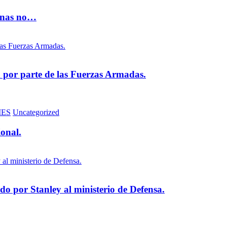
vinas no…
na por parte de las Fuerzas Armadas.
MES
Uncategorized
ional.
 por Stanley al ministerio de Defensa.