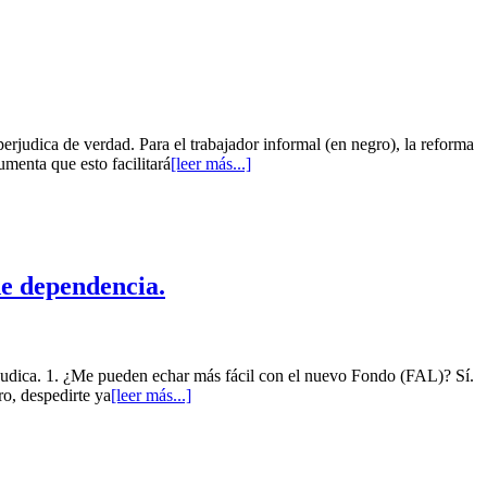
rjudica de verdad. Para el trabajador informal (en negro), la reforma
umenta que esto facilitará
[leer más...]
de dependencia.
rjudica. 1. ¿Me pueden echar más fácil con el nuevo Fondo (FAL)? Sí.
o, despedirte ya
[leer más...]