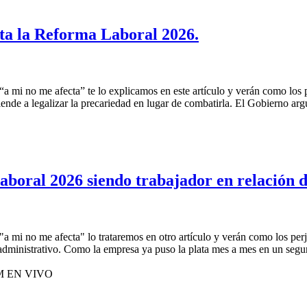
cta la Reforma Laboral 2026.
mi no me afecta” te lo explicamos en este artículo y verán como los pe
iende a legalizar la precariedad en lugar de combatirla. El Gobierno arg
aboral 2026 siendo trabajador en relación 
a mi no me afecta" lo trataremos en otro artículo y verán como los pe
administrativo. Como la empresa ya puso la plata mes a mes en un segur
M EN VIVO