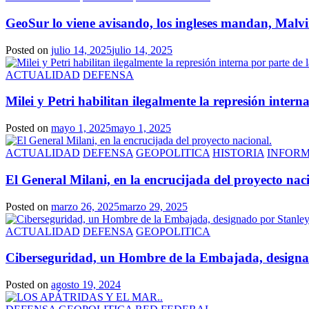
GeoSur lo viene avisando, los ingleses mandan, Mal
Posted on
julio 14, 2025
julio 14, 2025
ACTUALIDAD
DEFENSA
Milei y Petri habilitan ilegalmente la represión inter
Posted on
mayo 1, 2025
mayo 1, 2025
ACTUALIDAD
DEFENSA
GEOPOLITICA
HISTORIA
INFOR
El General Milani, en la encrucijada del proyecto nac
Posted on
marzo 26, 2025
marzo 29, 2025
ACTUALIDAD
DEFENSA
GEOPOLITICA
Ciberseguridad, un Hombre de la Embajada, designado
Posted on
agosto 19, 2024