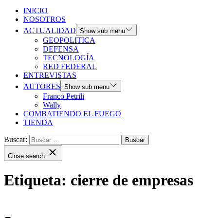
INICIO
NOSOTROS
ACTUALIDAD
Show sub menu
GEOPOLITICA
DEFENSA
TECNOLOGÍA
RED FEDERAL
ENTREVISTAS
AUTORES
Show sub menu
Franco Petrili
Wally
COMBATIENDO EL FUEGO
TIENDA
Buscar:
Close search
Etiqueta:
cierre de empresas