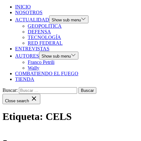
INICIO
NOSOTROS
ACTUALIDAD
Show sub menu
GEOPOLITICA
DEFENSA
TECNOLOGÍA
RED FEDERAL
ENTREVISTAS
AUTORES
Show sub menu
Franco Petrili
Wally
COMBATIENDO EL FUEGO
TIENDA
Buscar:
Close search
Etiqueta:
CELS