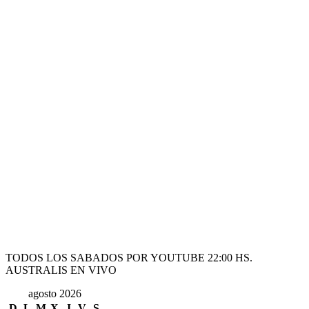
TODOS LOS SABADOS POR YOUTUBE 22:00 HS.
AUSTRALIS EN VIVO
agosto 2026
D
L
M
X
J
V
S