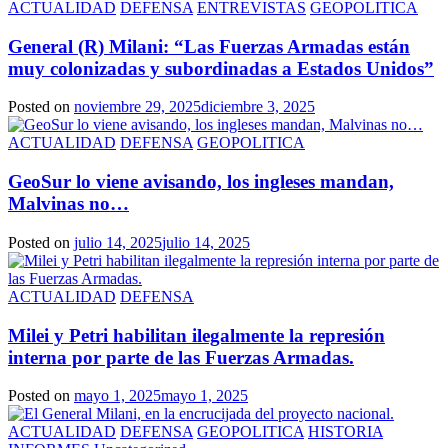
ACTUALIDAD
DEFENSA
ENTREVISTAS
GEOPOLITICA
General (R) Milani: “Las Fuerzas Armadas están
muy colonizadas y subordinadas a Estados Unidos”
Posted on
noviembre 29, 2025
diciembre 3, 2025
ACTUALIDAD
DEFENSA
GEOPOLITICA
GeoSur lo viene avisando, los ingleses mandan,
Malvinas no…
Posted on
julio 14, 2025
julio 14, 2025
ACTUALIDAD
DEFENSA
Milei y Petri habilitan ilegalmente la represión
interna por parte de las Fuerzas Armadas.
Posted on
mayo 1, 2025
mayo 1, 2025
ACTUALIDAD
DEFENSA
GEOPOLITICA
HISTORIA