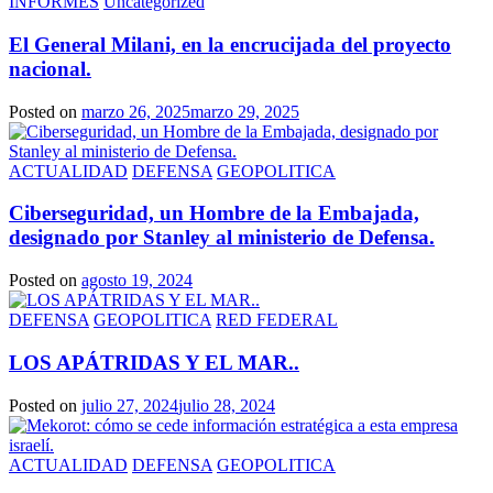
INFORMES
Uncategorized
El General Milani, en la encrucijada del proyecto
nacional.
Posted on
marzo 26, 2025
marzo 29, 2025
ACTUALIDAD
DEFENSA
GEOPOLITICA
Ciberseguridad, un Hombre de la Embajada,
designado por Stanley al ministerio de Defensa.
Posted on
agosto 19, 2024
DEFENSA
GEOPOLITICA
RED FEDERAL
LOS APÁTRIDAS Y EL MAR..
Posted on
julio 27, 2024
julio 28, 2024
ACTUALIDAD
DEFENSA
GEOPOLITICA