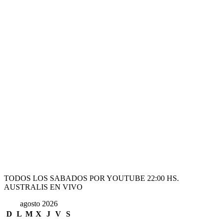
TODOS LOS SABADOS POR YOUTUBE 22:00 HS.
AUSTRALIS EN VIVO
agosto 2026
D
L
M
X
J
V
S