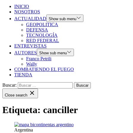
INICIO
NOSOTROS
ACTUALIDAD
Show sub menu
GEOPOLITICA
DEFENSA
TECNOLOGÍA
RED FEDERAL
ENTREVISTAS
AUTORES
Show sub menu
Franco Petrili
Wally
COMBATIENDO EL FUEGO
TIENDA
Buscar:
Close search
Etiqueta:
canciller
Argentina