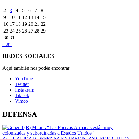
1
2
3
4
5
6
7
8
9
10
11
12
13
14
15
16
17
18
19
20
21
22
23
24
25
26
27
28
29
30
31
« Jul
REDES SOCIALES
Aquí también nos podés encontrar
YouTube
Twitter
Instagram
TikTok
Vimeo
DEFENSA
ACTUALIDAD
DEFENSA
ENTREVISTAS
GEOPOLITICA