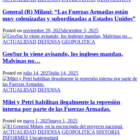
General (R) Milani: “Las Fuerzas Armadas están
muy colonizadas y subordinadas a Estados Unidos”
Posted on
noviembre 29, 2025
diciembre 3, 2025
ACTUALIDAD
DEFENSA
GEOPOLITICA
GeoSur lo viene avisando, los ingleses mandan,
Malvinas no…
Posted on
julio 14, 2025
julio 14, 2025
ACTUALIDAD
DEFENSA
Milei y Petri habilitan ilegalmente la represión
interna por parte de las Fuerzas Armadas.
Posted on
mayo 1, 2025
mayo 1, 2025
ACTUALIDAD
DEFENSA
GEOPOLITICA
HISTORIA
INFORMES
Uncategorized