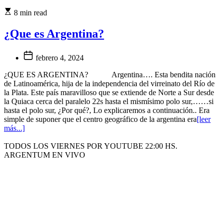
8 min read
¿Que es Argentina?
febrero 4, 2024
¿QUE ES ARGENTINA? Argentina…. Esta bendita nación
de Latinoamérica, hija de la independencia del virreinato del Río de
la Plata. Este país maravilloso que se extiende de Norte a Sur desde
la Quiaca cerca del paralelo 22s hasta el mismísimo polo sur,……si
hasta el polo sur, ¿Por qué?, Lo explicaremos a continuación.. Era
simple de suponer que el centro geográfico de la argentina era
[leer
más...]
TODOS LOS VIERNES POR YOUTUBE 22:00 HS.
ARGENTUM EN VIVO