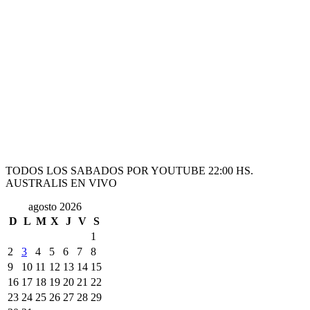
TODOS LOS SABADOS POR YOUTUBE 22:00 HS.
AUSTRALIS EN VIVO
agosto 2026
D
L
M
X
J
V
S
1
2
3
4
5
6
7
8
9
10
11
12
13
14
15
16
17
18
19
20
21
22
23
24
25
26
27
28
29