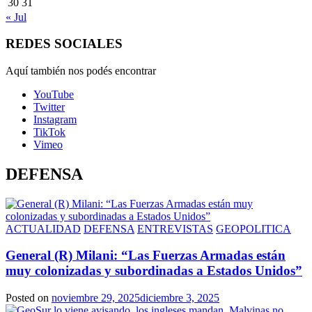
30
31
« Jul
REDES SOCIALES
Aquí también nos podés encontrar
YouTube
Twitter
Instagram
TikTok
Vimeo
DEFENSA
ACTUALIDAD
DEFENSA
ENTREVISTAS
GEOPOLITICA
General (R) Milani: “Las Fuerzas Armadas están
muy colonizadas y subordinadas a Estados Unidos”
Posted on
noviembre 29, 2025
diciembre 3, 2025