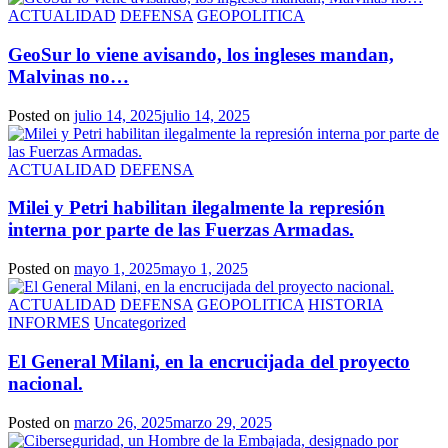
ACTUALIDAD
DEFENSA
GEOPOLITICA
GeoSur lo viene avisando, los ingleses mandan,
Malvinas no…
Posted on
julio 14, 2025
julio 14, 2025
ACTUALIDAD
DEFENSA
Milei y Petri habilitan ilegalmente la represión
interna por parte de las Fuerzas Armadas.
Posted on
mayo 1, 2025
mayo 1, 2025
ACTUALIDAD
DEFENSA
GEOPOLITICA
HISTORIA
INFORMES
Uncategorized
El General Milani, en la encrucijada del proyecto
nacional.
Posted on
marzo 26, 2025
marzo 29, 2025