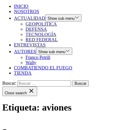
INICIO
NOSOTROS
ACTUALIDAD
Show sub menu
GEOPOLITICA
DEFENSA
TECNOLOGÍA
RED FEDERAL
ENTREVISTAS
AUTORES
Show sub menu
Franco Petrili
Wally
COMBATIENDO EL FUEGO
TIENDA
Buscar:
Close search
Etiqueta:
aviones