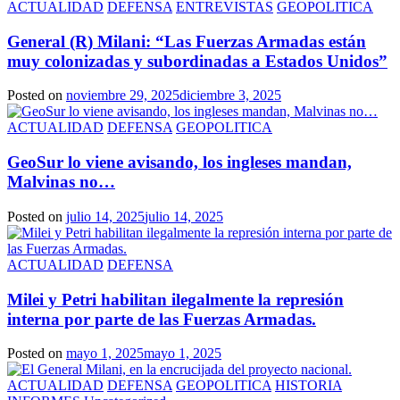
ACTUALIDAD
DEFENSA
ENTREVISTAS
GEOPOLITICA
General (R) Milani: “Las Fuerzas Armadas están
muy colonizadas y subordinadas a Estados Unidos”
Posted on
noviembre 29, 2025
diciembre 3, 2025
ACTUALIDAD
DEFENSA
GEOPOLITICA
GeoSur lo viene avisando, los ingleses mandan,
Malvinas no…
Posted on
julio 14, 2025
julio 14, 2025
ACTUALIDAD
DEFENSA
Milei y Petri habilitan ilegalmente la represión
interna por parte de las Fuerzas Armadas.
Posted on
mayo 1, 2025
mayo 1, 2025
ACTUALIDAD
DEFENSA
GEOPOLITICA
HISTORIA