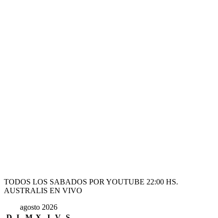
TODOS LOS SABADOS POR YOUTUBE 22:00 HS.
AUSTRALIS EN VIVO
agosto 2026
D
L
M
X
J
V
S