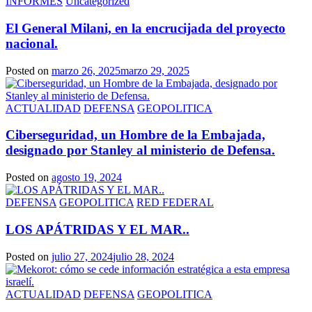
INFORMES
Uncategorized
El General Milani, en la encrucijada del proyecto
nacional.
Posted on
marzo 26, 2025
marzo 29, 2025
ACTUALIDAD
DEFENSA
GEOPOLITICA
Ciberseguridad, un Hombre de la Embajada,
designado por Stanley al ministerio de Defensa.
Posted on
agosto 19, 2024
DEFENSA
GEOPOLITICA
RED FEDERAL
LOS APÁTRIDAS Y EL MAR..
Posted on
julio 27, 2024
julio 28, 2024
ACTUALIDAD
DEFENSA
GEOPOLITICA