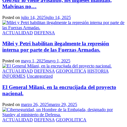
GeoSur lo viene avisando, los ingleses mandan,
Malvinas no…
Posted on
julio 14, 2025
julio 14, 2025
ACTUALIDAD
DEFENSA
Milei y Petri habilitan ilegalmente la represión
interna por parte de las Fuerzas Armadas.
Posted on
mayo 1, 2025
mayo 1, 2025
ACTUALIDAD
DEFENSA
GEOPOLITICA
HISTORIA
INFORMES
Uncategorized
El General Milani, en la encrucijada del proyecto
nacional.
Posted on
marzo 26, 2025
marzo 29, 2025
ACTUALIDAD
DEFENSA
GEOPOLITICA