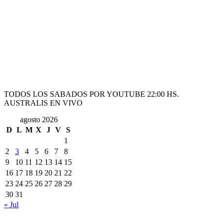
TODOS LOS SABADOS POR YOUTUBE 22:00 HS.
AUSTRALIS EN VIVO
agosto 2026
D
L
M
X
J
V
S
1
2
3
4
5
6
7
8
9
10
11
12
13
14
15
16
17
18
19
20
21
22
23
24
25
26
27
28
29
30
31
« Jul