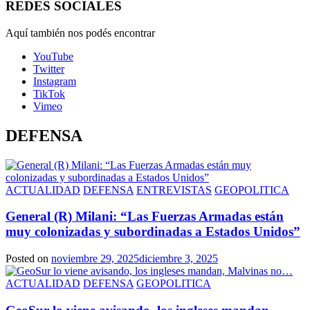
REDES SOCIALES
Aquí también nos podés encontrar
YouTube
Twitter
Instagram
TikTok
Vimeo
DEFENSA
ACTUALIDAD
DEFENSA
ENTREVISTAS
GEOPOLITICA
General (R) Milani: “Las Fuerzas Armadas están
muy colonizadas y subordinadas a Estados Unidos”
Posted on
noviembre 29, 2025
diciembre 3, 2025
ACTUALIDAD
DEFENSA
GEOPOLITICA