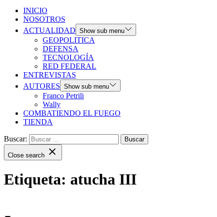
INICIO
NOSOTROS
ACTUALIDAD
Show sub menu
GEOPOLITICA
DEFENSA
TECNOLOGÍA
RED FEDERAL
ENTREVISTAS
AUTORES
Show sub menu
Franco Petrili
Wally
COMBATIENDO EL FUEGO
TIENDA
Buscar:
Close search
Etiqueta:
atucha III