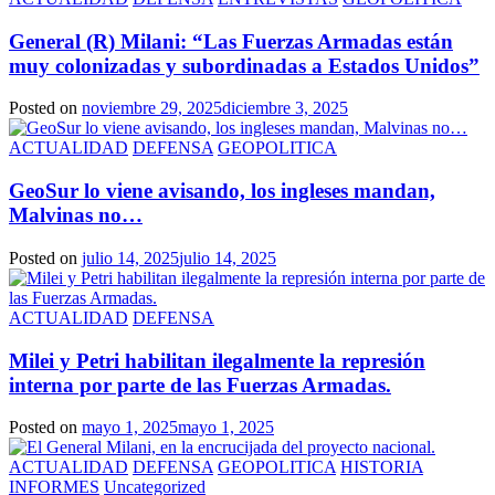
General (R) Milani: “Las Fuerzas Armadas están
muy colonizadas y subordinadas a Estados Unidos”
Posted on
noviembre 29, 2025
diciembre 3, 2025
ACTUALIDAD
DEFENSA
GEOPOLITICA
GeoSur lo viene avisando, los ingleses mandan,
Malvinas no…
Posted on
julio 14, 2025
julio 14, 2025
ACTUALIDAD
DEFENSA
Milei y Petri habilitan ilegalmente la represión
interna por parte de las Fuerzas Armadas.
Posted on
mayo 1, 2025
mayo 1, 2025
ACTUALIDAD
DEFENSA
GEOPOLITICA
HISTORIA
INFORMES
Uncategorized