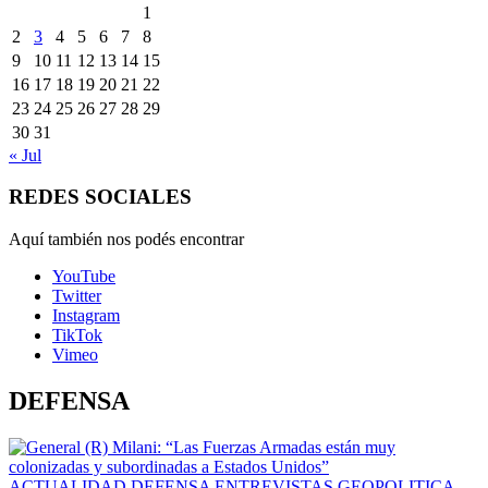
1
2
3
4
5
6
7
8
9
10
11
12
13
14
15
16
17
18
19
20
21
22
23
24
25
26
27
28
29
30
31
« Jul
REDES SOCIALES
Aquí también nos podés encontrar
YouTube
Twitter
Instagram
TikTok
Vimeo
DEFENSA
ACTUALIDAD
DEFENSA
ENTREVISTAS
GEOPOLITICA