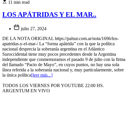
11 min read
LOS APÁTRIDAS Y EL MAR..
julio 27, 2024
DE LA NOTA ORIGINAL https://palsur.com.ar/nota/1696/los-
apatridas-y-el-mar-/ La “forma apátrida” con la que la política
nacional desprecia la soberanía argentina en el Atlántico
Suroccidental tiene muy pocos precedentes desde la Argentina
independiente que conmemoramos el pasado 9 de julio con la firma
del llamado “Pacto de Mayo”, en cuyos puntos, no hay una sola
línea referida a la soberanía nacional y, muy particularmente, sobre
la única política
[leer más...]
TODOS LOS VIERNES POR YOUTUBE 22:00 HS.
ARGENTUM EN VIVO