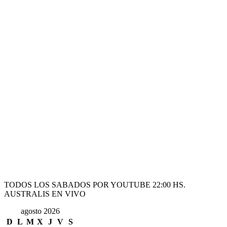
TODOS LOS SABADOS POR YOUTUBE 22:00 HS.
AUSTRALIS EN VIVO
agosto 2026
D
L
M
X
J
V
S