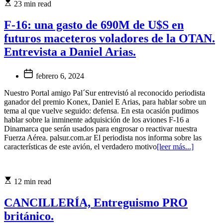
23 min read
F-16: una gasto de 690M de U$S en
futuros maceteros voladores de la OTAN.
Entrevista a Daniel Arias.
febrero 6, 2024
Nuestro Portal amigo Pal´Sur entrevistó al reconocido periodista
ganador del premio Konex, Daniel E Arias, para hablar sobre un
tema al que vuelve seguido: defensa. En esta ocasión pudimos
hablar sobre la inminente adquisición de los aviones F-16 a
Dinamarca que serán usados para engrosar o reactivar nuestra
Fuerza Aérea. palsur.com.ar El periodista nos informa sobre las
características de este avión, el verdadero motivo
[leer más...]
12 min read
CANCILLERÍA, Entreguismo PRO
británico.