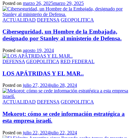
Posted on
marzo 26, 2025
marzo 29, 2025
ACTUALIDAD
DEFENSA
GEOPOLITICA
Ciberseguridad, un Hombre de la Embajada,
designado por Stanley al ministerio de Defensa.
Posted on
agosto 19, 2024
DEFENSA
GEOPOLITICA
RED FEDERAL
LOS APÁTRIDAS Y EL MAR..
Posted on
julio 27, 2024
julio 28, 2024
ACTUALIDAD
DEFENSA
GEOPOLITICA
Mekorot: cómo se cede información estratégica a
esta empresa israelí.
Posted on
julio 22, 2024
julio 22, 2024