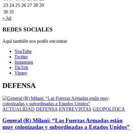
23
24
25
26
27
28
29
30
31
« Jul
REDES SOCIALES
Aquí también nos podés encontrar
YouTube
Twitter
Instagram
TikTok
Vimeo
DEFENSA
ACTUALIDAD
DEFENSA
ENTREVISTAS
GEOPOLITICA
General (R) Milani: “Las Fuerzas Armadas están
muy colonizadas y subordinadas a Estados Unidos”