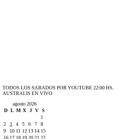
TODOS LOS SABADOS POR YOUTUBE 22:00 HS.
AUSTRALIS EN VIVO
agosto 2026
D
L
M
X
J
V
S
1
2
3
4
5
6
7
8
9
10
11
12
13
14
15
16
17
18
19
20
21
22