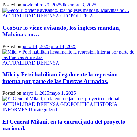
Posted on
noviembre 29, 2025
diciembre 3, 2025
ACTUALIDAD
DEFENSA
GEOPOLITICA
GeoSur lo viene avisando, los ingleses mandan,
Malvinas no…
Posted on
julio 14, 2025
julio 14, 2025
ACTUALIDAD
DEFENSA
Milei y Petri habilitan ilegalmente la represión
interna por parte de las Fuerzas Armadas.
Posted on
mayo 1, 2025
mayo 1, 2025
ACTUALIDAD
DEFENSA
GEOPOLITICA
HISTORIA
INFORMES
Uncategorized
El General Milani, en la encrucijada del proyecto
nacional.