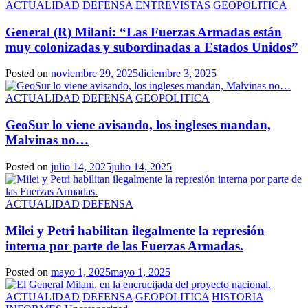
ACTUALIDAD
DEFENSA
ENTREVISTAS
GEOPOLITICA
General (R) Milani: “Las Fuerzas Armadas están
muy colonizadas y subordinadas a Estados Unidos”
Posted on
noviembre 29, 2025
diciembre 3, 2025
ACTUALIDAD
DEFENSA
GEOPOLITICA
GeoSur lo viene avisando, los ingleses mandan,
Malvinas no…
Posted on
julio 14, 2025
julio 14, 2025
ACTUALIDAD
DEFENSA
Milei y Petri habilitan ilegalmente la represión
interna por parte de las Fuerzas Armadas.
Posted on
mayo 1, 2025
mayo 1, 2025
ACTUALIDAD
DEFENSA
GEOPOLITICA
HISTORIA