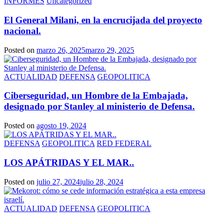
INFORMES
Uncategorized
El General Milani, en la encrucijada del proyecto
nacional.
Posted on
marzo 26, 2025
marzo 29, 2025
ACTUALIDAD
DEFENSA
GEOPOLITICA
Ciberseguridad, un Hombre de la Embajada,
designado por Stanley al ministerio de Defensa.
Posted on
agosto 19, 2024
DEFENSA
GEOPOLITICA
RED FEDERAL
LOS APÁTRIDAS Y EL MAR..
Posted on
julio 27, 2024
julio 28, 2024
ACTUALIDAD
DEFENSA
GEOPOLITICA