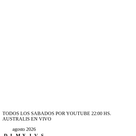
TODOS LOS SABADOS POR YOUTUBE 22:00 HS.
AUSTRALIS EN VIVO
agosto 2026
D
L
M
X
J
V
S